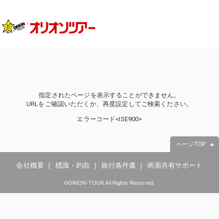
指定されたページを表示することができません。
URLをご確認いただくか、再度設定してご検索ください。
エラーコード<ISE900>
ページTOP
会社概要
標識・約款
旅行条件書
画面共有サポート
©ORION-TOUR All Rights Reserved.