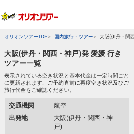
オリオンツアーTOP
国内旅行・ツアー
大阪(伊丹・関
大阪(伊丹・関西・神戸)発 愛媛 行き
ツアー一覧
表示されている空き状況と基本代金は一定時間ごと
に更新されます。ご予約直前に再度空き状況及びご
旅行代金をご確認ください。
交通機関
航空
出発地
大阪(伊丹・関西・神
戸)