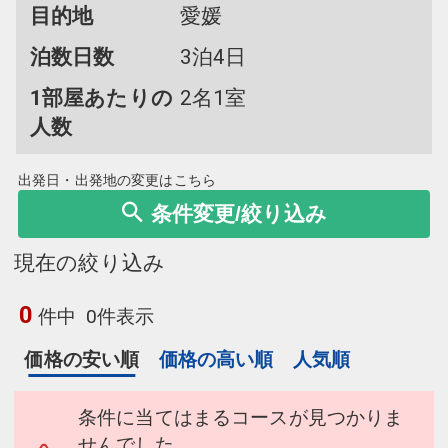
目的地
愛媛
泊数日数
3泊4日
1部屋あたりの
2名1室
人数
出発日・出発地の変更はこちら
条件変更/絞り込み
現在の絞り込み
0
件中
0件表示
価格の安い順
価格の高い順
人気順
条件に当てはまるコースが見つかりま
せんでした。