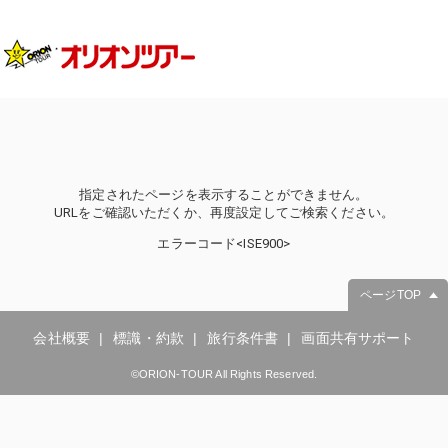
指定されたページを表示することができません。
URLをご確認いただくか、再度設定してご検索ください。
エラーコード<ISE900>
ページTOP
会社概要
標識・約款
旅行条件書
画面共有サポート
©ORION-TOUR All Rights Reserved.