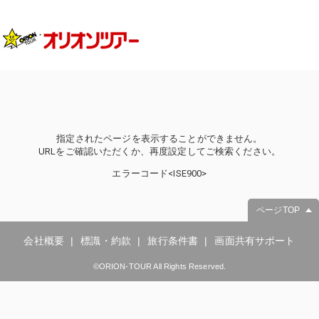
指定されたページを表示することができません。
URLをご確認いただくか、再度設定してご検索ください。
エラーコード<ISE900>
ページTOP
会社概要
標識・約款
旅行条件書
画面共有サポート
©ORION-TOUR All Rights Reserved.