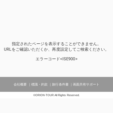
指定されたページを表示することができません。
URLをご確認いただくか、再度設定してご検索ください。
エラーコード<ISE900>
会社概要
標識・約款
旅行条件書
画面共有サポート
©ORION-TOUR All Rights Reserved.