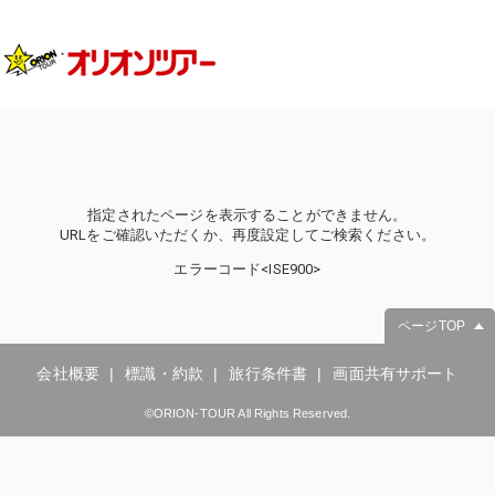
指定されたページを表示することができません。
URLをご確認いただくか、再度設定してご検索ください。
エラーコード<ISE900>
ページTOP
会社概要
標識・約款
旅行条件書
画面共有サポート
©ORION-TOUR All Rights Reserved.