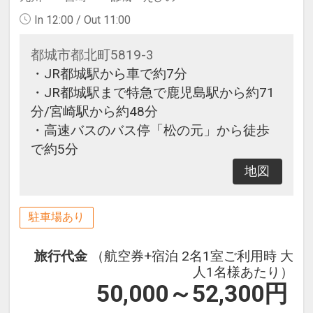
In 12:00 / Out 11:00
都城市都北町5819-3
・JR都城駅から車で約7分
・JR都城駅まで特急で鹿児島駅から約71
分/宮崎駅から約48分
・高速バスのバス停「松の元」から徒歩
で約5分
地図
駐車場あり
旅行代金
（航空券+宿泊 2名1室ご利用時 大
人1名様あたり）
50,000～52,300
円