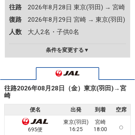
往路
2026年8月28日 東京(羽田) → 宮崎
復路
2026年8月29日 宮崎 → 東京(羽田)
人数
大人2名・子供0名
条件を変更する▼
往路
2026年08月28日（金）
東京(羽田)
→
宮
崎
便名
出発
到着
空席
東京(羽田)
宮崎
16:25
18:00
695便