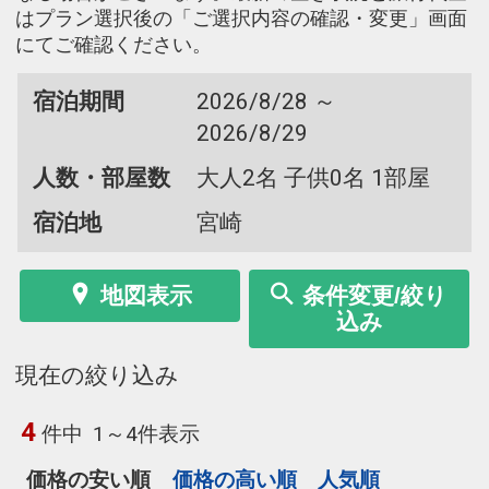
はプラン選択後の「ご選択内容の確認・変更」画面
にてご確認ください。
宿泊期間
2026/8/28 ～
2026/8/29
人数・部屋数
大人2名 子供0名 1部屋
宿泊地
宮崎
地図表示
条件変更/絞り
込み
現在の絞り込み
4
件中
1～4件表示
価格の安い順
価格の高い順
人気順