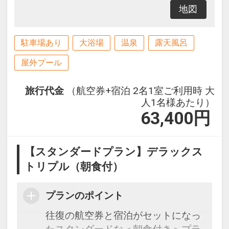
地図
駐車場あり
大浴場
温泉
露天風呂
屋外プール
旅行代金
（航空券+宿泊 2名1室ご利用時 大
人1名様あたり）
63,400
円
【スタンダードプラン】デラックス
トリプル（朝食付）
プランのポイント
往復の航空券と宿泊がセットになっ