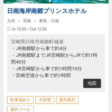
日南海岸南郷プリンスホテル
九州
宮崎
青島・日南
In 15:00 / Out 12:00
宮崎県日南市南郷町城浦
・JR南郷駅から車で約4分
・JR南郷駅までJR宮崎駅からJRで約1時
間40分
・JR宮崎駅から車で約1時間10分
・宮崎空港から車で約1時間
地図
駐車場あり
大浴場
露天風呂
屋外プール