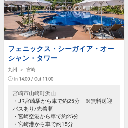
ダー9:30)
ビュッフェ形式またはセットメニュ
ー
フェニックス・シーガイア・オー
シャン・タワー
九州
宮崎
In 14:00 / Out 11:00
宮崎市山崎町浜山
・JR宮崎駅から車で約25分 ※無料送迎
バスあり/先着順
・宮崎空港から車で約25分
・宮崎港から車で約15分