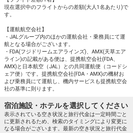
現在選択中のフライトからの差額(大人1名あたり)で
す。
【運航航空会社】
・JALグループ内のほかの運航会社・乗務員にて運
航となる場合がございます。
・FDA(フジドリームエアラインズ)、AMX(天草エア
ライン)の記載がある便は、提携航空会社(FDA、
AMX)と日本航空（JAL）との共同運航便（コードシ
ェア便）です。提携航空会社(FDA・AMX)の機材お
よび乗務員にて運航し、機内サービスも提携航空会
社の基準に則ります。
宿泊施設・ホテルを選択してください
表示されている空き状況と旅行代金は一定時間ごと
に更新されるため、検索のタイミングにより変更に
なる場合がございます。最新の空き状況と旅行代金