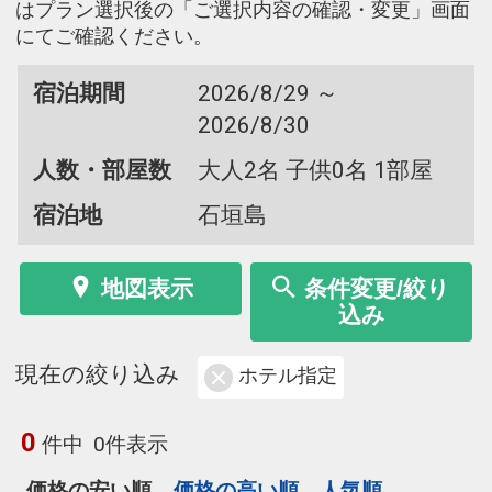
はプラン選択後の「ご選択内容の確認・変更」画面
にてご確認ください。
宿泊期間
2026/8/29 ～
2026/8/30
人数・部屋数
大人2名 子供0名 1部屋
宿泊地
石垣島
地図表示
条件変更/絞り
込み
現在の絞り込み
ホテル指定
0
件中
0件表示
価格の安い順
価格の高い順
人気順