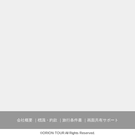
会社概要
標識・約款
旅行条件書
画面共有サポート
©ORION-TOUR All Rights Reserved.