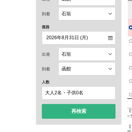
到着
復路
出発
到着
人数
再検索
【
○
【
現