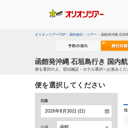
オリオンツアーTOP
国内旅行・ツアー
函館発沖縄 石垣
函館発沖縄 石垣島行き 国内航
便を選択の上、宿泊施設・ホテル選択へお進みくだ
便を選択してください
往路
往
出発