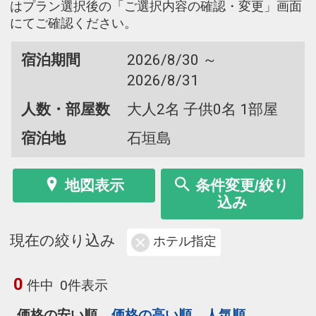
はプラン選択後の「ご選択内容の確認・変更」画面
にてご確認ください。
宿泊期間
2026/8/30 ～
2026/8/31
人数・部屋数
大人2名 子供0名 1部屋
宿泊地
石垣島
地図表示
条件変更/絞り
込み
現在の絞り込み
ホテル指定
0
件中
0件表示
価格の安い順
価格の高い順
人気順