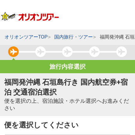
オリオンツアーTOP
国内旅行・ツアー
福岡発沖縄 石
旅行内容選択
福岡発沖縄 石垣島行き 国内航空券+宿
泊 交通宿泊選択
便を選択の上、宿泊施設・ホテル選択へお進みくだ
さい
便を選択してください