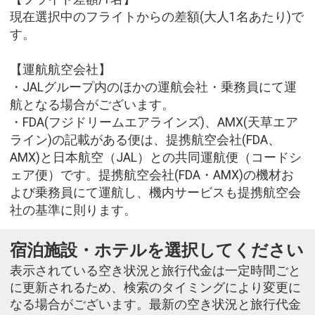
現在選択中のフライトからの差額(大人1名あたり)で
す。
【運航航空会社】
・JALグループ内のほかの運航会社・乗務員にて運
航となる場合がございます。
・FDA(フジドリームエアラインズ)、AMX(天草エア
ライン)の記載がある便は、提携航空会社(FDA、
AMX)と日本航空（JAL）との共同運航便（コードシ
ェア便）です。提携航空会社(FDA・AMX)の機材お
よび乗務員にて運航し、機内サービスも提携航空会
社の基準に則ります。
宿泊施設・ホテルを選択してください
表示されている空き状況と旅行代金は一定時間ごと
に更新されるため、検索のタイミングにより変更に
なる場合がございます。最新の空き状況と旅行代金