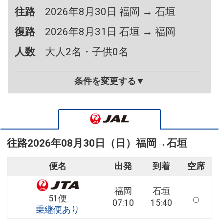
往路
2026年8月30日 福岡 → 石垣
復路
2026年8月31日 石垣 → 福岡
人数
大人2名・子供0名
条件を変更する▼
往路
2026年08月30日（日）
福岡
→
石垣
便名
出発
到着
空席
福岡
石垣
51便
07:10
15:40
乗継便あり