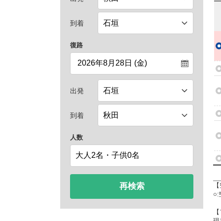
到着
復路
出発
到着
人数
再検索
【
○
【
現