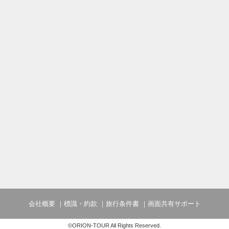
会社概要
標識・約款
旅行条件書
画面共有サポート
©ORION-TOUR All Rights Reserved.