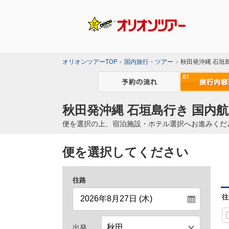
オリオンツアーTOP
国内旅行・ツアー
秋田発沖縄 石垣
秋田発沖縄 石垣島行き 国内航
便を選択の上、宿泊施設・ホテル選択へお進みくだ
便を選択してください
往路
往
出発