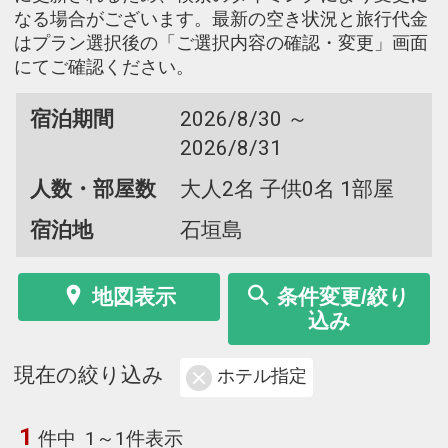
なる場合がございます。最新の空き状況と旅行代金
はプラン選択後の「ご選択内容の確認・変更」画面
にてご確認ください。
宿泊期間
2026/8/30 ～
2026/8/31
人数・部屋数
大人2名 子供0名 1部屋
宿泊地
石垣島
地図表示
条件変更/絞り
込み
現在の絞り込み
ホテル指定
1
件中
1～1件表示