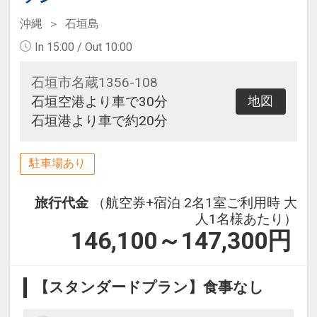
沖縄
石垣島
In 15:00 / Out 10:00
石垣市名蔵1356-108
石垣空港より車で30分
地図
石垣港より車で約20分
駐車場あり
旅行代金
（航空券+宿泊 2名1室ご利用時 大
人1名様あたり）
146,100～147,300
円
【スタンダードプラン】食事なし