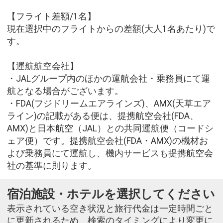
【フライト差額/1名】
現在選択中のフライトからの差額(大人1名あたり)で
す。
【運航航空会社】
・JALグループ内のほかの運航会社・乗務員にて運
航となる場合がございます。
・FDA(フジドリームエアラインズ)、AMX(天草エア
ライン)の記載がある便は、提携航空会社(FDA、
AMX)と日本航空（JAL）との共同運航便（コードシ
ェア便）です。提携航空会社(FDA・AMX)の機材お
よび乗務員にて運航し、機内サービスも提携航空会
社の基準に則ります。
宿泊施設・ホテルを選択してください
表示されている空き状況と旅行代金は一定時間ごと
に更新されるため、検索のタイミングにより変更に