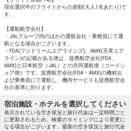
現在選択中のフライトからの差額(大人1名あたり)で
す。
【運航航空会社】
・JALグループ内のほかの運航会社・乗務員にて運
航となる場合がございます。
・FDA(フジドリームエアラインズ)、AMX(天草エア
ライン)の記載がある便は、提携航空会社(FDA、
AMX)と日本航空（JAL）との共同運航便（コードシ
ェア便）です。提携航空会社(FDA・AMX)の機材お
よび乗務員にて運航し、機内サービスも提携航空会
社の基準に則ります。
宿泊施設・ホテルを選択してください
表示されている空き状況と旅行代金は一定時間ごと
に更新されるため、検索のタイミングにより変更に
なる場合がございます。最新の空き状況と旅行代金