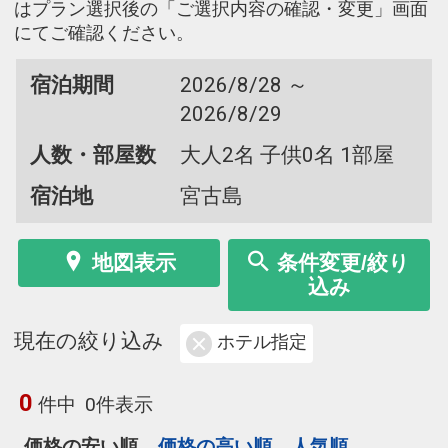
はプラン選択後の「ご選択内容の確認・変更」画面
にてご確認ください。
宿泊期間
2026/8/28 ～
2026/8/29
人数・部屋数
大人2名 子供0名 1部屋
宿泊地
宮古島
地図表示
条件変更/絞り
込み
現在の絞り込み
ホテル指定
0
件中
0件表示
価格の安い順
価格の高い順
人気順