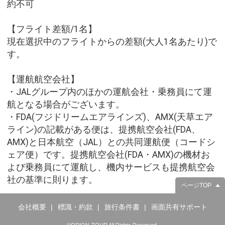
約不可
【フライト差額/1名】
現在選択中のフライトからの差額(大人1名あたり)で
す。
【運航航空会社】
・JALグループ内のほかの運航会社・乗務員にて運
航となる場合がございます。
・FDA(フジドリームエアラインズ)、AMX(天草エア
ライン)の記載がある便は、提携航空会社(FDA、
AMX)と日本航空（JAL）との共同運航便（コードシ
ェア便）です。提携航空会社(FDA・AMX)の機材お
よび乗務員にて運航し、機内サービスも提携航空会
社の基準に則ります。
ページTOP
会社概要
標識・約款
旅行条件書
画面共有サポート