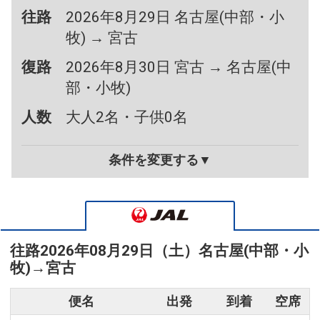
往路
2026年8月29日 名古屋(中部・小
牧) → 宮古
復路
2026年8月30日 宮古 → 名古屋(中
部・小牧)
人数
大人2名・子供0名
条件を変更する▼
往路
2026年08月29日（土）
名古屋(中部・小
牧)
→
宮古
便名
出発
到着
空席