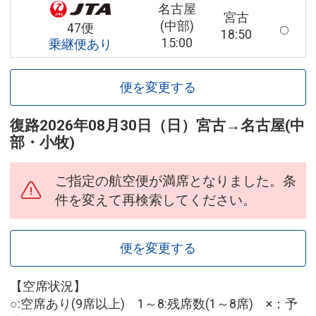
名古屋
宮古
(中部)
47便
18:50
15:00
乗継便あり
便を変更する
復路
2026年08月30日（日）
宮古
→
名古屋(中
部・小牧)
ご指定の航空便が満席となりました。条
件を変えて再検索してください。
便を変更する
【空席状況】
○:空席あり(9席以上) 1～8:残席数(1～8席) ×：予