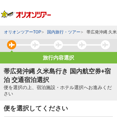
オリオンツアーTOP
国内旅行・ツアー
帯広発沖縄 久
旅行内容選択
帯広発沖縄 久米島行き 国内航空券+宿
泊 交通宿泊選択
便を選択の上、宿泊施設・ホテル選択へお進みくだ
さい
便を選択してください