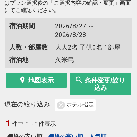
はプラン選択後の「ご選択内容の確認・変更」画面
にてご確認ください。
宿泊期間
2026/8/27 ～
2026/8/28
人数・部屋数
大人2名 子供0名 1部屋
宿泊地
久米島
地図表示
条件変更/絞り
込み
現在の絞り込み
ホテル指定
1
件中
1～1件表示
価格の安い順
価格の高い順
人気順