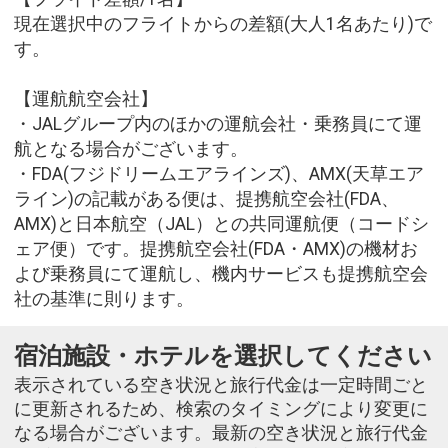
現在選択中のフライトからの差額(大人1名あたり)で
す。
【運航航空会社】
・JALグループ内のほかの運航会社・乗務員にて運
航となる場合がございます。
・FDA(フジドリームエアラインズ)、AMX(天草エア
ライン)の記載がある便は、提携航空会社(FDA、
AMX)と日本航空（JAL）との共同運航便（コードシ
ェア便）です。提携航空会社(FDA・AMX)の機材お
よび乗務員にて運航し、機内サービスも提携航空会
社の基準に則ります。
宿泊施設・ホテルを選択してください
表示されている空き状況と旅行代金は一定時間ごと
に更新されるため、検索のタイミングにより変更に
なる場合がございます。最新の空き状況と旅行代金