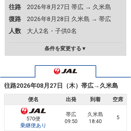
往路
2026年8月27日 帯広 → 久米島
復路
2026年8月28日 久米島 → 帯広
人数
大人2名・子供0名
条件を変更する▼
往路
2026年08月27日（木）
帯広
→
久米島
便名
出発
到着
空席
帯広
久米島
5
570便
09:50
18:40
乗継便あり