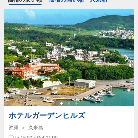
ホテルガーデンヒルズ
沖縄
久米島
In 15:00 / Out 11:00