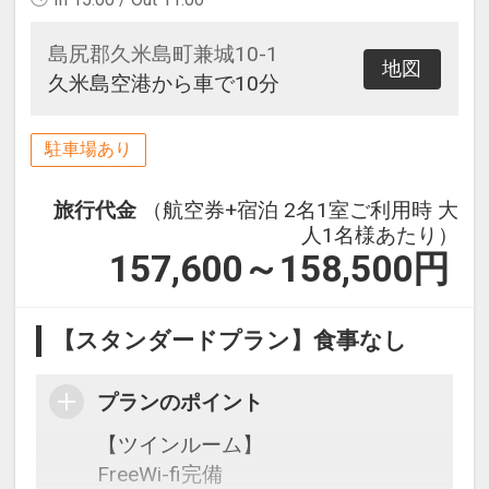
島尻郡久米島町兼城10-1
地図
久米島空港から車で10分
駐車場あり
旅行代金
（航空券+宿泊 2名1室ご利用時 大
人1名様あたり）
157,600～158,500
円
【スタンダードプラン】食事なし
プランのポイント
【ツインルーム】
FreeWi-fi完備