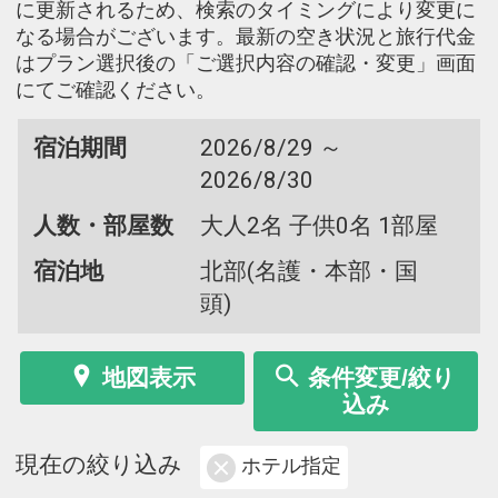
に更新されるため、検索のタイミングにより変更に
なる場合がございます。最新の空き状況と旅行代金
はプラン選択後の「ご選択内容の確認・変更」画面
にてご確認ください。
宿泊期間
2026/8/29 ～
2026/8/30
人数・部屋数
大人2名 子供0名 1部屋
宿泊地
北部(名護・本部・国
頭)
地図表示
条件変更/絞り
込み
現在の絞り込み
ホテル指定