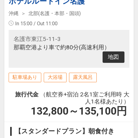
ホテルルートイン名護
沖縄
北部(名護・本部・国頭)
In 15:00 / Out 11:00
名護市東江5-11-3
那覇空港より車で約80分(高速利用）
地図
駐車場あり
大浴場
露天風呂
旅行代金
（航空券+宿泊 2名1室ご利用時 大
人1名様あたり）
132,800～135,100
円
【スタンダードプラン】朝食付き