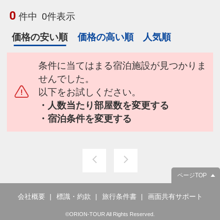
0
件中
0件表示
価格の安い順
価格の高い順
人気順
条件に当てはまる宿泊施設が見つかりま
せんでした。
以下をお試しください。
・人数当たり部屋数を変更する
・宿泊条件を変更する
ページTOP
会社概要
標識・約款
旅行条件書
画面共有サポート
©ORION-TOUR All Rights Reserved.