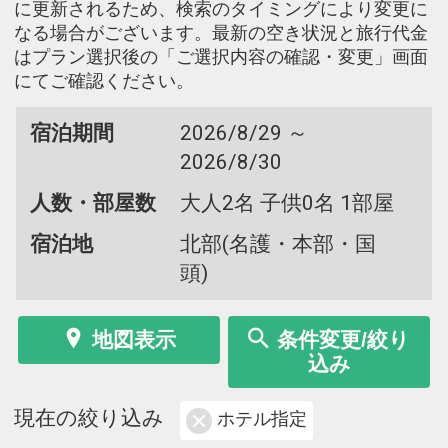
に更新されるため、検索のタイミングにより変更に
なる場合がございます。最新の空き状況と旅行代金
はプラン選択後の「ご選択内容の確認・変更」画面
にてご確認ください。
宿泊期間
2026/8/29 ～
2026/8/30
人数・部屋数
大人2名 子供0名 1部屋
宿泊地
北部(名護・本部・国
頭)
地図表示
条件変更/絞り
込み
現在の絞り込み
ホテル指定