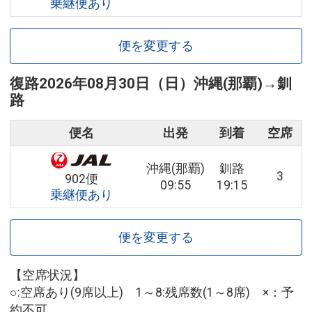
乗継便あり
便を変更する
復路
2026年08月30日（日）
沖縄(那覇)
→
釧
路
便名
出発
到着
空席
沖縄(那覇)
釧路
3
902便
09:55
19:15
乗継便あり
便を変更する
【空席状況】
○:空席あり(9席以上) 1～8:残席数(1～8席) ×：予
約不可