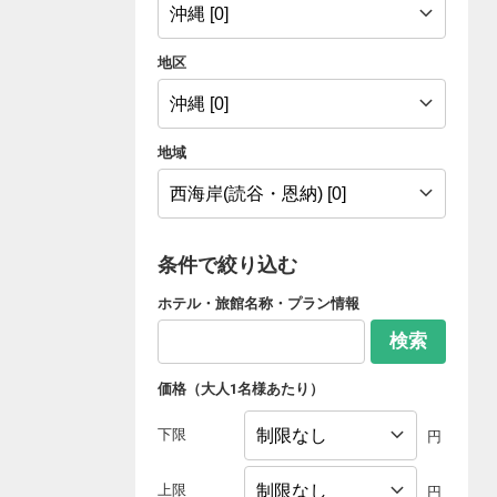
地区
地域
条件で絞り込む
ホテル・旅館名称・プラン情報
検索
価格（大人1名様あたり）
下限
円
上限
円