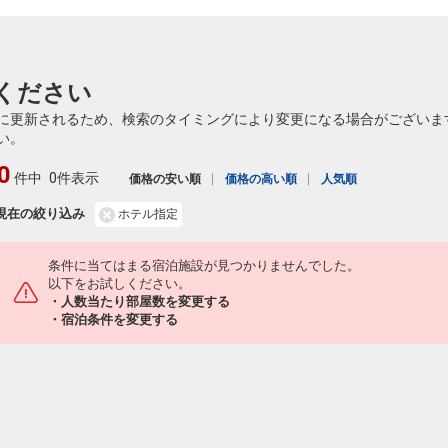
ください
に更新されるため、検索のタイミングにより変更になる場合がございま
い。
0
件中
0件表示
価格の安い順
価格の高い順
人気順
現在の絞り込み
ホテル指定
条件に当てはまる宿泊施設が見つかりませんでした。
以下をお試しください。
・人数当たり部屋数を変更する
・宿泊条件を変更する