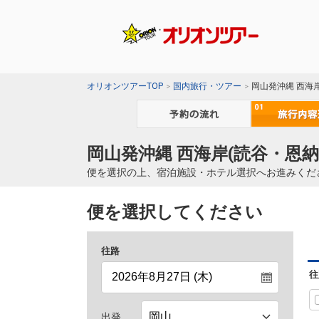
オリオンツアーTOP
国内旅行・ツアー
岡山発沖縄 西海
岡山発沖縄 西海岸(読谷・恩納
便を選択の上、宿泊施設・ホテル選択へお進みくだ
便を選択してください
往路
往
出発