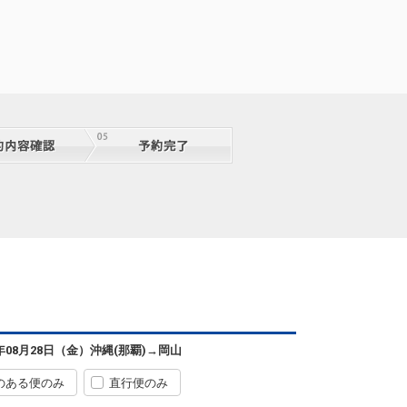
6年08月28日（金）
沖縄(那覇)
→
岡山
のある便のみ
直行便のみ