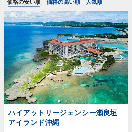
価格の安い順
価格の高い順
人気順
ハイアットリージェンシー瀬良垣
アイランド沖縄