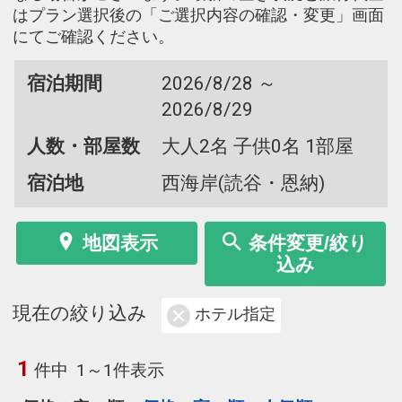
はプラン選択後の「ご選択内容の確認・変更」画面
にてご確認ください。
宿泊期間
2026/8/28 ～
2026/8/29
人数・部屋数
大人2名 子供0名 1部屋
宿泊地
西海岸(読谷・恩納)
地図表示
条件変更/絞り
込み
現在の絞り込み
ホテル指定
1
件中
1～1件表示