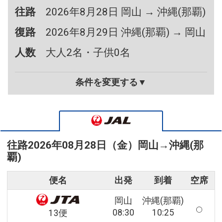
往路
2026年8月28日 岡山 → 沖縄(那覇)
復路
2026年8月29日 沖縄(那覇) → 岡山
人数
大人2名・子供0名
条件を変更する▼
往路
2026年08月28日（金）
岡山
→
沖縄(那
覇)
便名
出発
到着
空席
岡山
沖縄(那覇)
08:30
10:25
13便