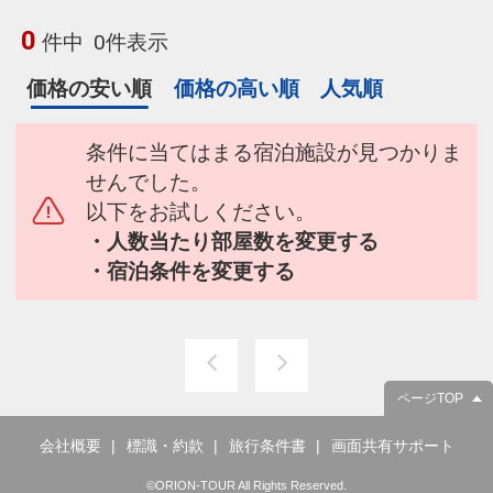
0
件中
0件表示
価格の安い順
価格の高い順
人気順
条件に当てはまる宿泊施設が見つかりま
せんでした。
以下をお試しください。
・人数当たり部屋数を変更する
・宿泊条件を変更する
ページTOP
会社概要
標識・約款
旅行条件書
画面共有サポート
©ORION-TOUR All Rights Reserved.