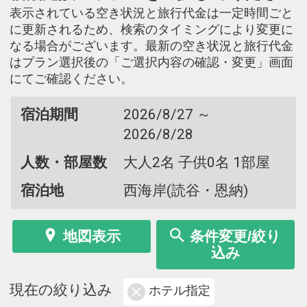
表示されている空き状況と旅行代金は一定時間ごと
に更新されるため、検索のタイミングにより変更に
なる場合がございます。最新の空き状況と旅行代金
はプラン選択後の「ご選択内容の確認・変更」画面
にてご確認ください。
宿泊期間
2026/8/27 ～
2026/8/28
人数・部屋数
大人2名 子供0名 1部屋
宿泊地
西海岸(読谷・恩納)
地図表示
条件変更/絞り
込み
現在の絞り込み
ホテル指定