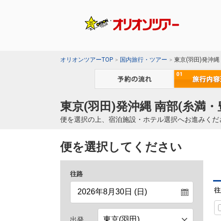
オリオンツアーTOP
国内旅行・ツアー
東京(羽田)発沖縄
東京(羽田)発沖縄 南部(糸満
便を選択の上、宿泊施設・ホテル選択へお進みくだ
便を選択してください
往路
往
出発