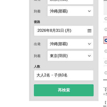
到着
復路
出発
到着
人数
再検索
【
○
【
現