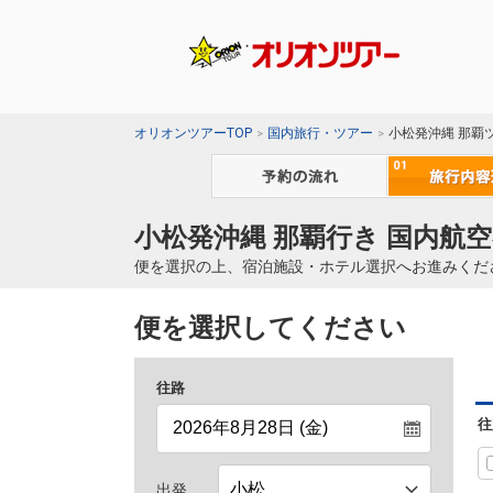
オリオンツアーTOP
国内旅行・ツアー
小松発沖縄 那覇
小松発沖縄 那覇行き 国内航空
便を選択の上、宿泊施設・ホテル選択へお進みくだ
便を選択してください
往路
往
出発