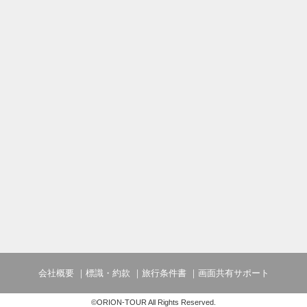
会社概要
標識・約款
旅行条件書
画面共有サポート
©ORION-TOUR All Rights Reserved.