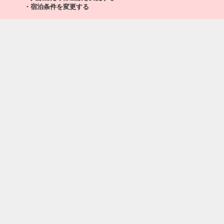
小松
沖縄(那覇)
・宿泊条件を変更する
3
+3,800円
186便
11:05
19:25
乗継便あり
98
クラスJを利用する
+28,900円
5
乗継
小松
沖縄(那覇)
+8,800円
14:05
16:25
37便
クラスJを利用する
+12,600円
小松
沖縄(那覇)
4
+13,400円
188便
14:45
19:25
乗継便あり
クラスJを利用する
+28,900円
2
小松
沖縄(那覇)
6
+15,700円
188便
14:45
22:30
乗継便あり
クラスJを利用する
+49,400円
5