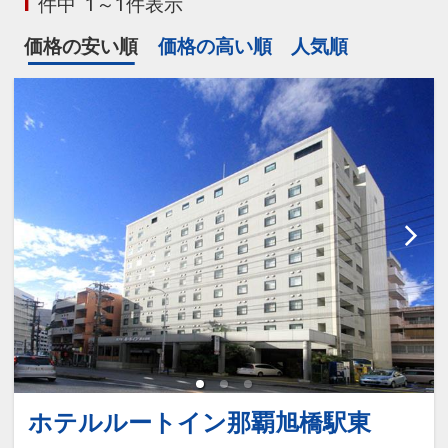
1
件中
1～1件表示
価格の安い順
価格の高い順
人気順
ホテルルートイン那覇旭橋駅東