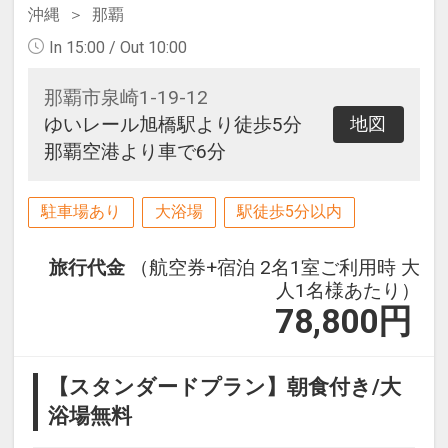
沖縄
那覇
In 15:00 / Out 10:00
那覇市泉崎1-19-12
ゆいレール旭橋駅より徒歩5分
地図
那覇空港より車で6分
駐車場あり
大浴場
駅徒歩5分以内
旅行代金
（航空券+宿泊 2名1室ご利用時 大
人1名様あたり）
78,800
円
【スタンダードプラン】朝食付き/大
浴場無料