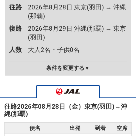
往路
2026年8月28日 東京(羽田) → 沖縄
(那覇)
復路
2026年8月29日 沖縄(那覇) → 東京
(羽田)
人数
大人2名・子供0名
条件を変更する▼
往路
2026年08月28日（金）
東京(羽田)
→
沖
縄(那覇)
便名
出発
到着
空席