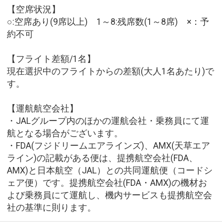
【空席状況】
○:空席あり(9席以上) 1～8:残席数(1～8席) ×：予
約不可
【フライト差額/1名】
現在選択中のフライトからの差額(大人1名あたり)で
す。
【運航航空会社】
・JALグループ内のほかの運航会社・乗務員にて運
航となる場合がございます。
・FDA(フジドリームエアラインズ)、AMX(天草エア
ライン)の記載がある便は、提携航空会社(FDA、
AMX)と日本航空（JAL）との共同運航便（コードシ
ェア便）です。提携航空会社(FDA・AMX)の機材お
よび乗務員にて運航し、機内サービスも提携航空会
社の基準に則ります。