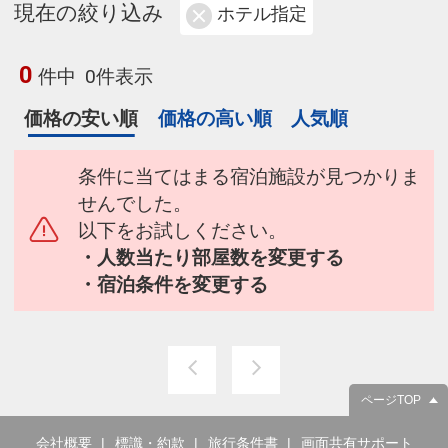
現在の絞り込み
ホテル指定
0
件中
0件表示
価格の安い順
価格の高い順
人気順
条件に当てはまる宿泊施設が見つかりま
せんでした。
以下をお試しください。
・人数当たり部屋数を変更する
・宿泊条件を変更する
ページTOP
会社概要
標識・約款
旅行条件書
画面共有サポート