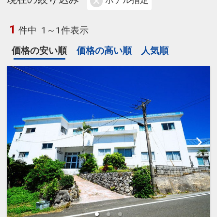
ホテル指定
1
件中
1～1件表示
価格の安い順
価格の高い順
人気順