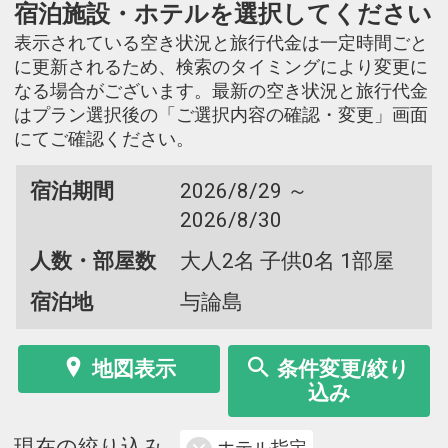
宿泊施設・ホテルを選択してください
表示されている空き状況と旅行代金は一定時間ごと
に更新されるため、検索のタイミングにより変更に
なる場合がございます。最新の空き状況と旅行代金
はプラン選択後の「ご選択内容の確認・変更」画面
にてご確認ください。
宿泊期間
2026/8/29 ～
2026/8/30
人数・部屋数
大人2名 子供0名 1部屋
宿泊地
与論島
地図表示
条件変更/絞り
込み
現在の絞り込み