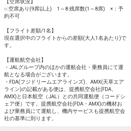
【空席状況】
○:空席あり(9席以上) 1～8:残席数(1～8席) ×：予
約不可
【フライト差額/1名】
現在選択中のフライトからの差額(大人1名あたり)で
す。
【運航航空会社】
・JALグループ内のほかの運航会社・乗務員にて運
航となる場合がございます。
・FDA(フジドリームエアラインズ)、AMX(天草エア
ライン)の記載がある便は、提携航空会社(FDA、
AMX)と日本航空（JAL）との共同運航便（コードシ
ェア便）です。提携航空会社(FDA・AMX)の機材お
よび乗務員にて運航し、機内サービスも提携航空会
社の基準に則ります。