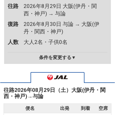
往路
2026年8月29日 大阪(伊丹・関
西・神戸) → 与論
復路
2026年8月30日 与論 → 大阪(伊
丹・関西・神戸)
人数
大人2名・子供0名
条件を変更する▼
往路
2026年08月29日（土）
大阪(伊丹・関
西・神戸)
→
与論
便名
出発
到着
空席