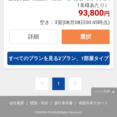
1名様あたり）
93,800
円
空き：
3室
(08月08日00:45時点)
詳細
選択
すべてのプランを見る
2プラン、1部屋タイプ
1
ページTOP
会社概要
標識・約款
旅行条件書
画面共有サポート
©ORION-TOUR All Rights Reserved.