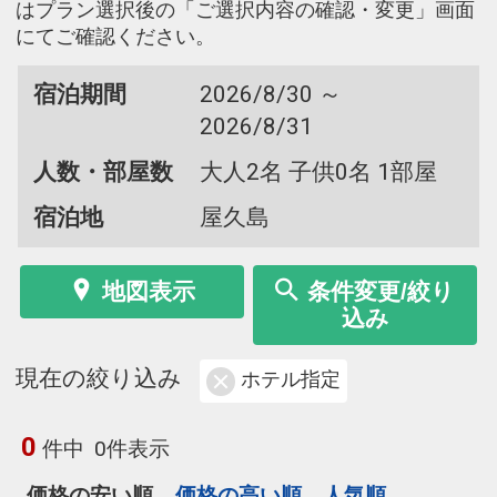
はプラン選択後の「ご選択内容の確認・変更」画面
にてご確認ください。
宿泊期間
2026/8/30 ～
2026/8/31
人数・部屋数
大人2名 子供0名 1部屋
宿泊地
屋久島
地図表示
条件変更/絞り
込み
現在の絞り込み
ホテル指定
0
件中
0件表示
価格の安い順
価格の高い順
人気順