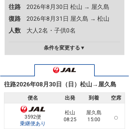
往路
2026年8月30日 松山 → 屋久島
復路
2026年8月31日 屋久島 → 松山
人数
大人2名・子供0名
条件を変更する▼
往路
2026年08月30日（日）
松山
→
屋久島
便名
出発
到着
空席
松山
屋久島
3592便
08:25
15:00
乗継便あり