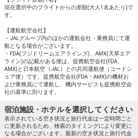
現在選択中のフライトからの差額(大人1名あたり)で
す。
【運航航空会社】
・JALグループ内のほかの運航会社・乗務員にて運
航となる場合がございます。
・FDA(フジドリームエアラインズ)、AMX(天草エア
ライン)の記載がある便は、提携航空会社(FDA、
AMX)と日本航空（JAL）との共同運航便（コードシ
ェア便）です。提携航空会社(FDA・AMX)の機材お
よび乗務員にて運航し、機内サービスも提携航空会
社の基準に則ります。
宿泊施設・ホテルを選択してください
表示されている空き状況と旅行代金は一定時間ごと
に更新されるため、検索のタイミングにより変更に
なる場合がございます。最新の空き状況と旅行代金