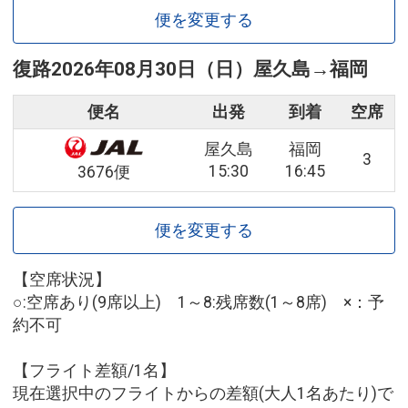
便を変更する
復路
2026年08月30日（日）
屋久島
→
福岡
便名
出発
到着
空席
屋久島
福岡
3
15:30
16:45
3676便
便を変更する
【空席状況】
○:空席あり(9席以上) 1～8:残席数(1～8席) ×：予
約不可
【フライト差額/1名】
現在選択中のフライトからの差額(大人1名あたり)で