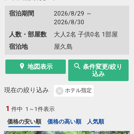
宿泊期間
2026/8/29 ～
2026/8/30
人数・部屋数
大人2名 子供0名 1部屋
宿泊地
屋久島
地図表示
条件変更/絞り
込み
現在の絞り込み
ホテル指定
1
件中
1～1件表示
価格の安い順
価格の高い順
人気順