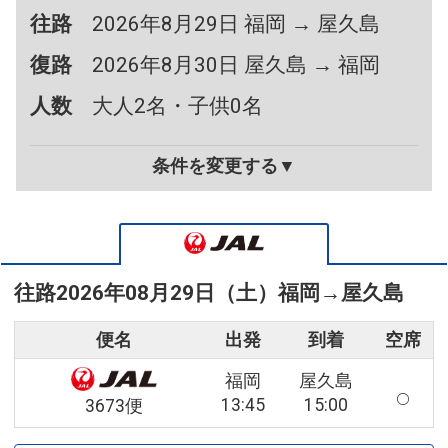
往路
2026年8月29日 福岡 → 屋久島
復路
2026年8月30日 屋久島 → 福岡
人数
大人2名・子供0名
条件を変更する▼
往路
2026年08月29日（土）
福岡
→
屋久島
便名
出発
到着
空席
福岡
屋久島
13:45
15:00
3673便