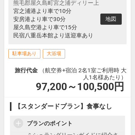
熊毛郡屋久島町宮之浦ディリー上
宮之浦港より車で10分
安房港より車で30分
地図
屋久島空港より車で15分
民宿八重岳本館より送迎車あり
駐車場あり
大浴場
旅行代金
（航空券+宿泊 2名1室ご利用時 大
人1名様あたり）
97,200～100,500
円
【スタンダードプラン】食事なし
プランのポイント