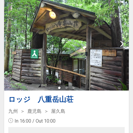
ロッジ 八重岳山荘
九州
鹿児島
屋久島
In 16:00 / Out 10:00