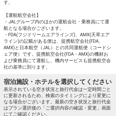
す。
【運航航空会社】
・JALグループ内のほかの運航会社・乗務員にて運
航となる場合がございます。
・FDA(フジドリームエアラインズ)、AMX(天草エア
ライン)の記載がある便は、提携航空会社(FDA、
AMX)と日本航空（JAL）との共同運航便（コードシ
ェア便）です。提携航空会社(FDA・AMX)の機材お
よび乗務員にて運航し、機内サービスも提携航空会
社の基準に則ります。
宿泊施設・ホテルを選択してください
表示されている空き状況と旅行代金は一定時間ごと
に更新されるため、検索のタイミングにより変更に
なる場合がございます。最新の空き状況と旅行代金
はプラン選択後の「ご選択内容の確認・変更」画面
にてご確認ください。