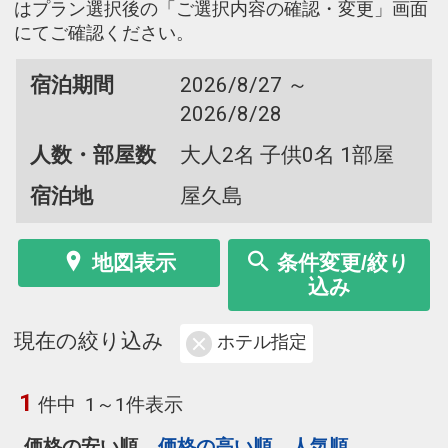
はプラン選択後の「ご選択内容の確認・変更」画面
にてご確認ください。
宿泊期間
2026/8/27 ～
2026/8/28
人数・部屋数
大人2名 子供0名 1部屋
宿泊地
屋久島
地図表示
条件変更/絞り
込み
現在の絞り込み
ホテル指定
1
件中
1～1件表示
価格の安い順
価格の高い順
人気順