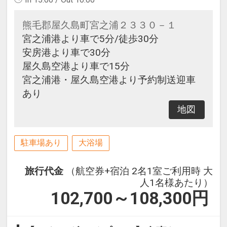
熊毛郡屋久島町宮之浦２３３０－１
宮之浦港より車で5分/徒歩30分
安房港より車で30分
屋久島空港より車で15分
宮之浦港・屋久島空港より予約制送迎車
あり
地図
駐車場あり
大浴場
旅行代金
（航空券+宿泊 2名1室ご利用時 大
人1名様あたり）
102,700～108,300
円