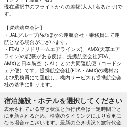
現在選択中のフライトからの差額(大人1名あたり)で
す。
【運航航空会社】
・JALグループ内のほかの運航会社・乗務員にて運
航となる場合がございます。
・FDA(フジドリームエアラインズ)、AMX(天草エア
ライン)の記載がある便は、提携航空会社(FDA、
AMX)と日本航空（JAL）との共同運航便（コードシ
ェア便）です。提携航空会社(FDA・AMX)の機材お
よび乗務員にて運航し、機内サービスも提携航空会
社の基準に則ります。
宿泊施設・ホテルを選択してください
表示されている空き状況と旅行代金は一定時間ごと
に更新されるため、検索のタイミングにより変更に
なる場合がございます。最新の空き状況と旅行代金