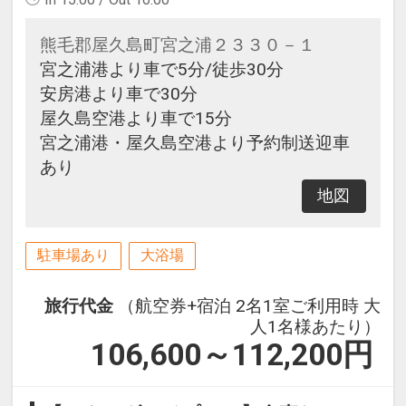
熊毛郡屋久島町宮之浦２３３０－１
宮之浦港より車で5分/徒歩30分
安房港より車で30分
屋久島空港より車で15分
宮之浦港・屋久島空港より予約制送迎車
あり
地図
駐車場あり
大浴場
旅行代金
（航空券+宿泊 2名1室ご利用時 大
人1名様あたり）
106,600～112,200
円