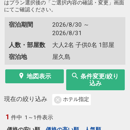
はプラン選択後の「ご選択内容の確認・変更」画面
にてご確認ください。
宿泊期間
2026/8/30 ～
2026/8/31
人数・部屋数
大人2名 子供0名 1部屋
宿泊地
屋久島
地図表示
条件変更/絞り
込み
現在の絞り込み
ホテル指定
1
件中
1～1件表示
価格の安い順
価格の高い順
人気順