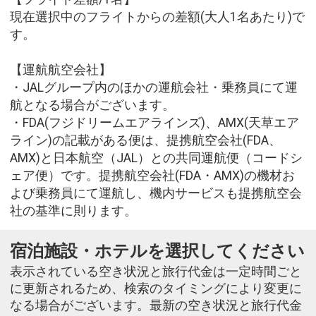
現在選択中のフライトからの差額(大人1名あたり)で
す。
【運航航空会社】
・JALグループ内のほかの運航会社・乗務員にて運
航となる場合がございます。
・FDA(フジドリームエアラインズ)、AMX(天草エア
ライン)の記載がある便は、提携航空会社(FDA、
AMX)と日本航空（JAL）との共同運航便（コードシ
ェア便）です。提携航空会社(FDA・AMX)の機材お
よび乗務員にて運航し、機内サービスも提携航空会
社の基準に則ります。
宿泊施設・ホテルを選択してください
表示されている空き状況と旅行代金は一定時間ごと
に更新されるため、検索のタイミングにより変更に
なる場合がございます。最新の空き状況と旅行代金