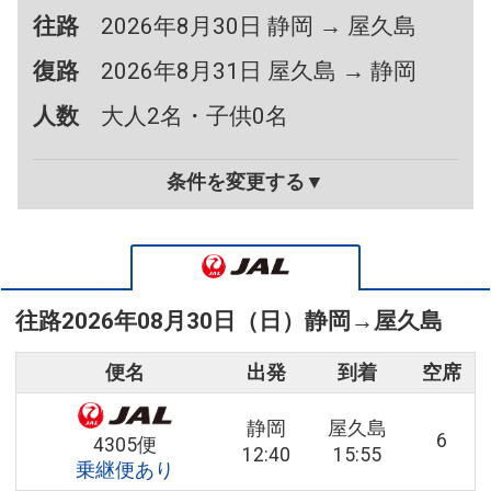
往路
2026年8月30日 静岡 → 屋久島
復路
2026年8月31日 屋久島 → 静岡
人数
大人2名・子供0名
条件を変更する▼
往路
2026年08月30日（日）
静岡
→
屋久島
便名
出発
到着
空席
静岡
屋久島
6
4305便
12:40
15:55
乗継便あり