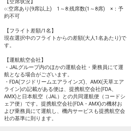
【空席状況】
○:空席あり(9席以上) 1～8:残席数(1～8席) ×：予
約不可
【フライト差額/1名】
現在選択中のフライトからの差額(大人1名あたり)で
す。
【運航航空会社】
・JALグループ内のほかの運航会社・乗務員にて運
航となる場合がございます。
・FDA(フジドリームエアラインズ)、AMX(天草エア
ライン)の記載がある便は、提携航空会社(FDA、
AMX)と日本航空（JAL）との共同運航便（コードシ
ェア便）です。提携航空会社(FDA・AMX)の機材お
よび乗務員にて運航し、機内サービスも提携航空会
社の基準に則ります。