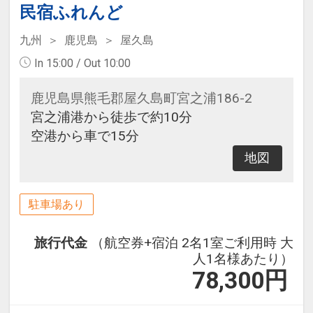
民宿ふれんど
九州
鹿児島
屋久島
In 15:00 / Out 10:00
鹿児島県熊毛郡屋久島町宮之浦186-2
宮之浦港から徒歩で約10分
空港から車で15分
地図
駐車場あり
旅行代金
（航空券+宿泊 2名1室ご利用時 大
人1名様あたり）
78,300
円