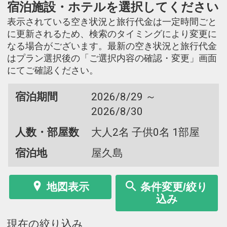
宿泊施設・ホテルを選択してください
表示されている空き状況と旅行代金は一定時間ごと
に更新されるため、検索のタイミングにより変更に
なる場合がございます。最新の空き状況と旅行代金
はプラン選択後の「ご選択内容の確認・変更」画面
にてご確認ください。
宿泊期間
2026/8/29 ～
2026/8/30
人数・部屋数
大人2名 子供0名 1部屋
宿泊地
屋久島
地図表示
条件変更/絞り
込み
現在の絞り込み