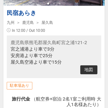
民宿あらき
九州
鹿児島
屋久島
In 12:00 / Out 10:00
鹿児島県熊毛郡屋久島町宮之浦121-2
宮之浦港より車で3分
安房港より車で25分
屋久島空港より車で15分
地図
駐車場あり
旅行代金
（航空券+宿泊 2名1室ご利用時 大
人1名様あたり）