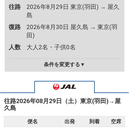
往路
2026年8月29日 東京(羽田) → 屋久
島
復路
2026年8月30日 屋久島 → 東京(羽
田)
人数
大人2名・子供0名
条件を変更する▼
往路
2026年08月29日（土）
東京(羽田)
→
屋
久島
便名
出発
到着
空席