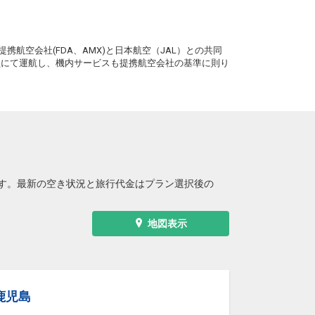
。
携航空会社(FDA、AMX)と日本航空（JAL）との共同
務員にて運航し、機内サービスも提携航空会社の基準に則り
す。最新の空き状況と旅行代金はプラン選択後の
地図表示
鹿児島