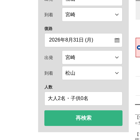
到着
復路
出発
到着
人数
再検索
【
○
【
現