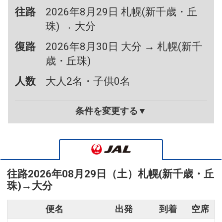
往路
2026年8月29日 札幌(新千歳・丘
珠) → 大分
復路
2026年8月30日 大分 → 札幌(新千
歳・丘珠)
人数
大人2名・子供0名
条件を変更する▼
往路
2026年08月29日（土）
札幌(新千歳・丘
珠)
→
大分
便名
出発
到着
空席