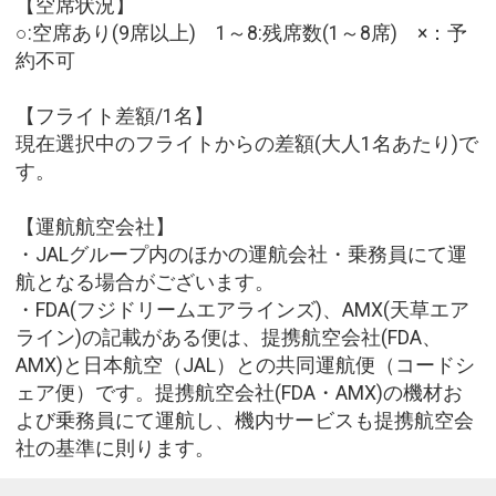
【空席状況】
○:空席あり(9席以上) 1～8:残席数(1～8席) ×：予
約不可
【フライト差額/1名】
現在選択中のフライトからの差額(大人1名あたり)で
す。
【運航航空会社】
・JALグループ内のほかの運航会社・乗務員にて運
航となる場合がございます。
・FDA(フジドリームエアラインズ)、AMX(天草エア
ライン)の記載がある便は、提携航空会社(FDA、
AMX)と日本航空（JAL）との共同運航便（コードシ
ェア便）です。提携航空会社(FDA・AMX)の機材お
よび乗務員にて運航し、機内サービスも提携航空会
社の基準に則ります。