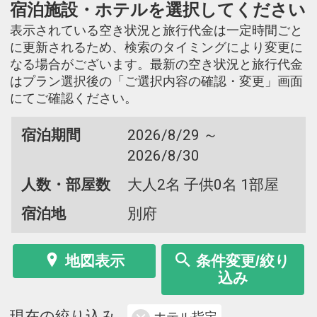
宿泊施設・ホテルを選択してください
表示されている空き状況と旅行代金は一定時間ごと
に更新されるため、検索のタイミングにより変更に
なる場合がございます。最新の空き状況と旅行代金
はプラン選択後の「ご選択内容の確認・変更」画面
にてご確認ください。
宿泊期間
2026/8/29 ～
2026/8/30
人数・部屋数
大人2名 子供0名 1部屋
宿泊地
別府
地図表示
条件変更/絞り
込み
現在の絞り込み