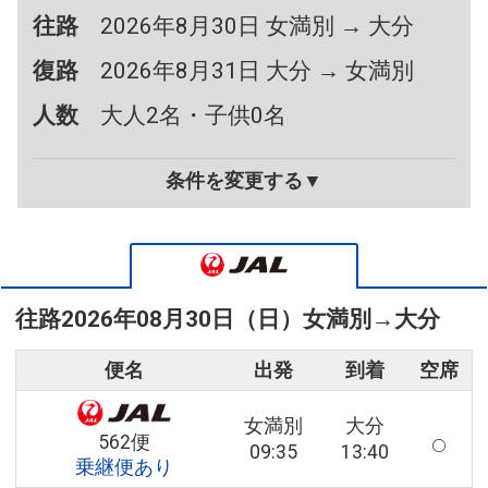
往路
2026年8月30日 女満別 → 大分
復路
2026年8月31日 大分 → 女満別
人数
大人2名・子供0名
条件を変更する▼
往路
2026年08月30日（日）
女満別
→
大分
便名
出発
到着
空席
女満別
大分
562便
09:35
13:40
乗継便あり