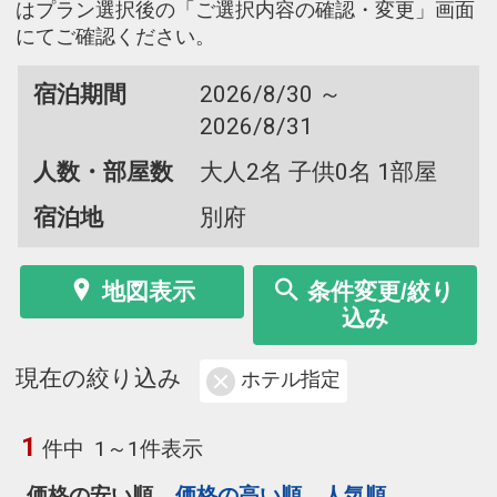
はプラン選択後の「ご選択内容の確認・変更」画面
にてご確認ください。
宿泊期間
2026/8/30 ～
2026/8/31
人数・部屋数
大人2名 子供0名 1部屋
宿泊地
別府
地図表示
条件変更/絞り
込み
現在の絞り込み
ホテル指定
1
件中
1～1件表示
価格の安い順
価格の高い順
人気順