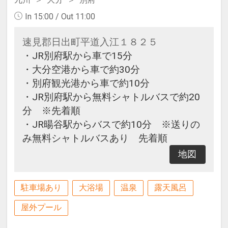
In 15:00 / Out 11:00
速見郡日出町平道入江１８２５
・JR別府駅から車で15分
・大分空港から車で約30分
・別府観光港から車で約10分
・JR別府駅から無料シャトルバスで約20
分 ※先着順
・JR暘谷駅からバスで約10分 ※送りの
み無料シャトルバスあり 先着順
地図
駐車場あり
大浴場
温泉
露天風呂
屋外プール