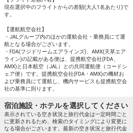
現在選択中のフライトからの差額(大人1名あたり)で
す。
【運航航空会社】
・JALグループ内のほかの運航会社・乗務員にて運
航となる場合がございます。
・FDA(フジドリームエアラインズ)、AMX(天草エア
ライン)の記載がある便は、提携航空会社(FDA、
AMX)と日本航空（JAL）との共同運航便（コードシ
ェア便）です。提携航空会社(FDA・AMX)の機材お
よび乗務員にて運航し、機内サービスも提携航空会
社の基準に則ります。
宿泊施設・ホテルを選択してください
表示されている空き状況と旅行代金は一定時間ごと
に更新されるため、検索のタイミングにより変更に
なる場合がございます。最新の空き状況と旅行代金