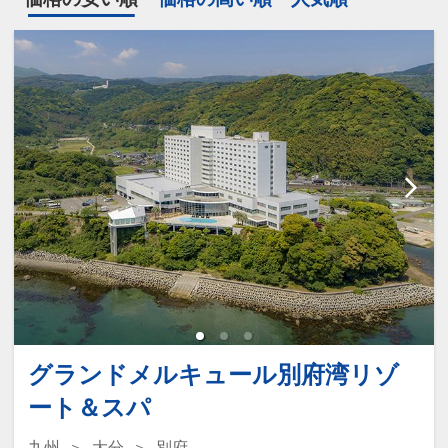
グランドメルキュール別府湾リゾ
ート＆スパ
九州
大分
別府