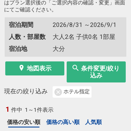
はプラン選択後の「ご選択内容の確認・変更」画面
にてご確認ください。
宿泊期間
2026/8/31 ～2026/9/1
人数・部屋数
大人2名 子供0名 1部屋
宿泊地
大分
地図表示
条件変更/絞り
込み
現在の絞り込み
ホテル指定
1
件中
1～1件表示
価格の安い順
価格の高い順
人気順