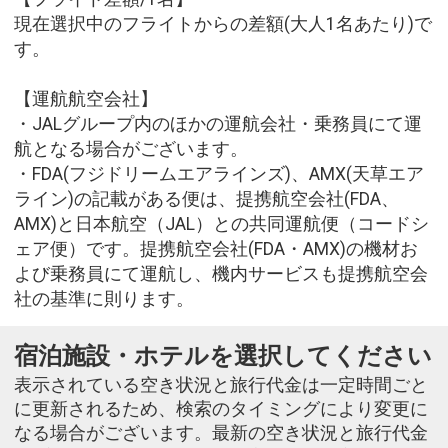
現在選択中のフライトからの差額(大人1名あたり)で
す。
【運航航空会社】
・JALグループ内のほかの運航会社・乗務員にて運
航となる場合がございます。
・FDA(フジドリームエアラインズ)、AMX(天草エア
ライン)の記載がある便は、提携航空会社(FDA、
AMX)と日本航空（JAL）との共同運航便（コードシ
ェア便）です。提携航空会社(FDA・AMX)の機材お
よび乗務員にて運航し、機内サービスも提携航空会
社の基準に則ります。
宿泊施設・ホテルを選択してください
表示されている空き状況と旅行代金は一定時間ごと
に更新されるため、検索のタイミングにより変更に
なる場合がございます。最新の空き状況と旅行代金