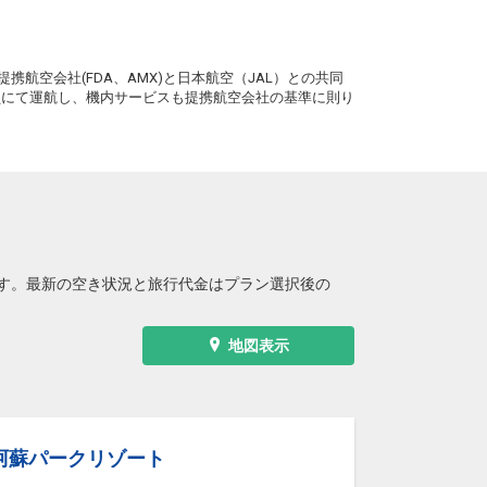
。
携航空会社(FDA、AMX)と日本航空（JAL）との共同
務員にて運航し、機内サービスも提携航空会社の基準に則り
す。最新の空き状況と旅行代金はプラン選択後の
地図表示
阿蘇パークリゾート