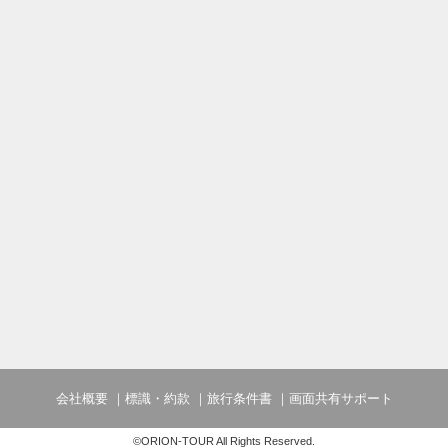
会社概要
標識・約款
旅行条件書
画面共有サポート
©ORION-TOUR All Rights Reserved.