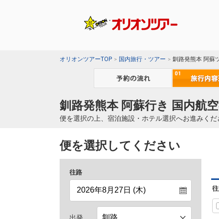
オリオンツアーTOP
国内旅行・ツアー
釧路発熊本 阿蘇
釧路発熊本 阿蘇行き 国内航空
便を選択の上、宿泊施設・ホテル選択へお進みくだ
便を選択してください
往路
往
出発