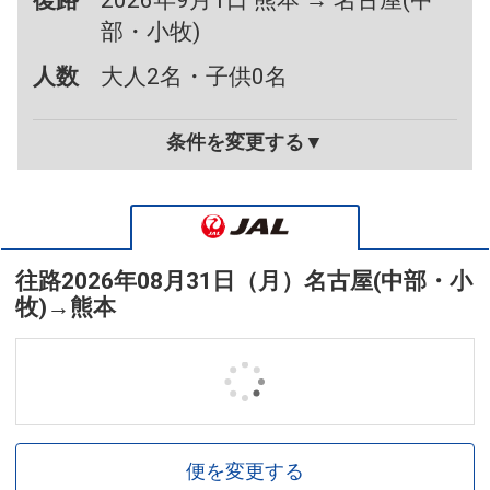
復路
2026年9月1日 熊本 → 名古屋(中
部・小牧)
人数
大人2名・子供0名
条件を変更する▼
往路
2026年08月31日（月）
名古屋(中部・小
牧)
→
熊本
便を変更する