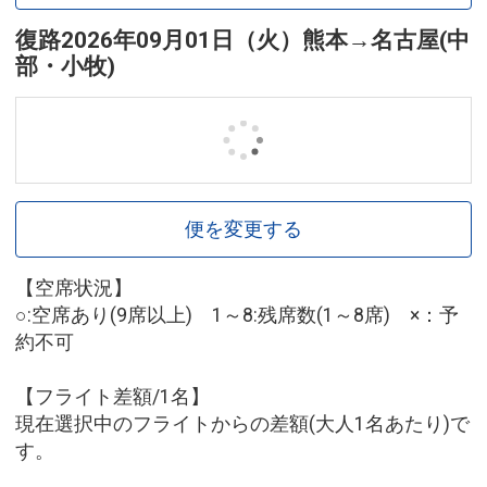
復路
2026年09月01日（火）
熊本
→
名古屋(中
部・小牧)
便を変更する
【空席状況】
○:空席あり(9席以上) 1～8:残席数(1～8席) ×：予
約不可
【フライト差額/1名】
現在選択中のフライトからの差額(大人1名あたり)で
す。