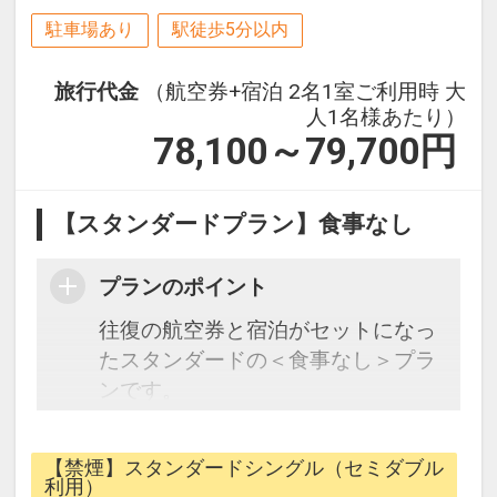
駐車場あり
駅徒歩5分以内
旅行代金
（航空券+宿泊 2名1室ご利用時 大
人1名様あたり）
78,100～79,700
円
【スタンダードプラン】食事なし
プランのポイント
往復の航空券と宿泊がセットになっ
たスタンダードの＜食事なし＞プラ
ンです。
フライトと宿泊を自由に組み合わせ
できるダイナミックパッケージだか
【禁煙】スタンダードシングル（セミダブル
ら、一都市滞在はもちろん周遊旅行
利用）