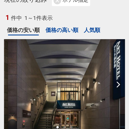
ホテル指定
1
件中
1～1件表示
価格の安い順
価格の高い順
人気順