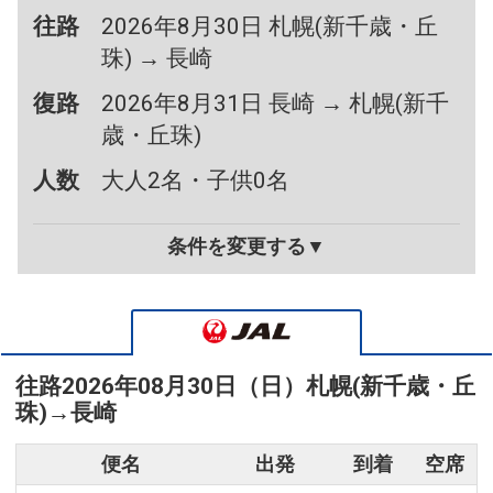
往路
2026年8月30日 札幌(新千歳・丘
珠) → 長崎
復路
2026年8月31日 長崎 → 札幌(新千
歳・丘珠)
人数
大人2名・子供0名
条件を変更する▼
往路
2026年08月30日（日）
札幌(新千歳・丘
珠)
→
長崎
便名
出発
到着
空席