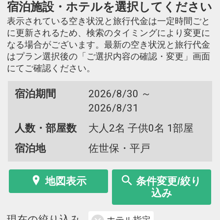
宿泊施設・ホテルを選択してください
表示されている空き状況と旅行代金は一定時間ごと
に更新されるため、検索のタイミングにより変更に
なる場合がございます。最新の空き状況と旅行代金
はプラン選択後の「ご選択内容の確認・変更」画面
にてご確認ください。
宿泊期間
2026/8/30 ～
2026/8/31
人数・部屋数
大人2名 子供0名 1部屋
宿泊地
佐世保・平戸
地図表示
条件変更/絞り
込み
現在の絞り込み