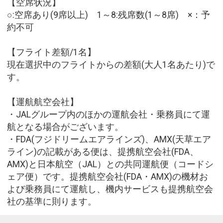
【空席状況】
○:空席あり(9席以上) 1～8:残席数(1～8席) ×：予
約不可
【フライト差額/1名】
現在選択中のフライトからの差額(大人1名あたり)で
す。
【運航航空会社】
・JALグループ内のほかの運航会社・乗務員にて運
航となる場合がございます。
・FDA(フジドリームエアラインズ)、AMX(天草エア
ライン)の記載がある便は、提携航空会社(FDA、
AMX)と日本航空（JAL）との共同運航便（コードシ
ェア便）です。提携航空会社(FDA・AMX)の機材お
よび乗務員にて運航し、機内サービスも提携航空会
社の基準に則ります。