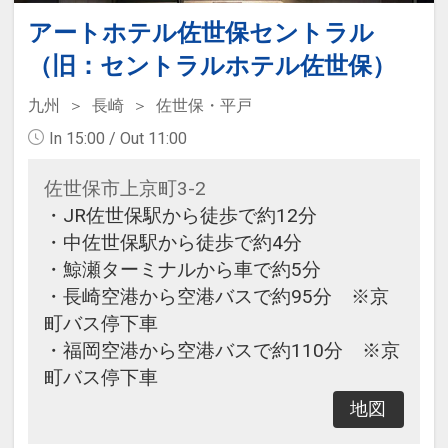
アートホテル佐世保セントラル
（旧：セントラルホテル佐世保）
九州
長崎
佐世保・平戸
In 15:00 / Out 11:00
佐世保市上京町3-2
・JR佐世保駅から徒歩で約12分
・中佐世保駅から徒歩で約4分
・鯨瀬ターミナルから車で約5分
・長崎空港から空港バスで約95分 ※京
町バス停下車
・福岡空港から空港バスで約110分 ※京
町バス停下車
地図