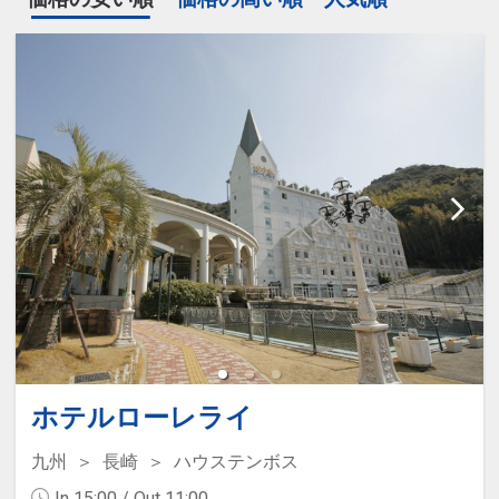
ホテルローレライ
九州
長崎
ハウステンボス
In 15:00 / Out 11:00