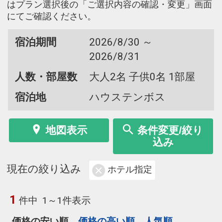
はプラン選択後の「ご選択内容の確認・変更」画面
にてご確認ください。
宿泊期間
2026/8/30 ～
2026/8/31
人数・部屋数
大人2名 子供0名 1部屋
宿泊地
ハウステンボス
地図表示
条件変更/絞り
込み
現在の絞り込み
ホテル指定
1
件中
1～1件表示
価格の安い順
価格の高い順
人気順