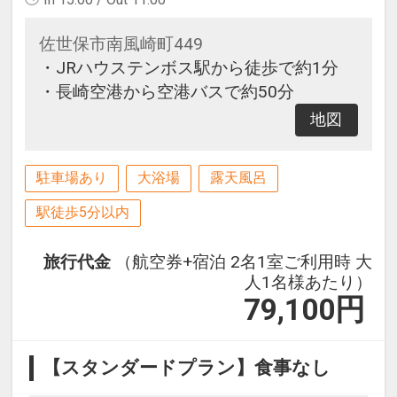
佐世保市南風崎町449
・JRハウステンボス駅から徒歩で約1分
・長崎空港から空港バスで約50分
地図
駐車場あり
大浴場
露天風呂
駅徒歩5分以内
旅行代金
（航空券+宿泊 2名1室ご利用時 大
人1名様あたり）
79,100
円
【スタンダードプラン】食事なし