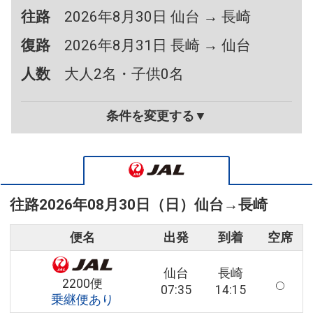
往路
2026年8月30日 仙台 → 長崎
復路
2026年8月31日 長崎 → 仙台
人数
大人2名・子供0名
条件を変更する▼
往路
2026年08月30日（日）
仙台
→
長崎
便名
出発
到着
空席
仙台
長崎
2200便
07:35
14:15
乗継便あり