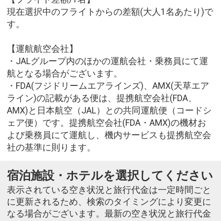
現在選択中のフライトからの差額(大人1名あたり)で
す。
【運航航空会社】
・JALグループ内のほかの運航会社・乗務員にて運
航となる場合がございます。
・FDA(フジドリームエアラインズ)、AMX(天草エア
ライン)の記載がある便は、提携航空会社(FDA、
AMX)と日本航空（JAL）との共同運航便（コードシ
ェア便）です。提携航空会社(FDA・AMX)の機材お
よび乗務員にて運航し、機内サービスも提携航空会
社の基準に則ります。
宿泊施設・ホテルを選択してください
表示されている空き状況と旅行代金は一定時間ごと
に更新されるため、検索のタイミングにより変更に
なる場合がございます。最新の空き状況と旅行代金