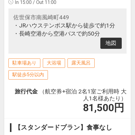
In 15:00 / Out 11:00
佐世保市南風崎町449
・JRハウステンボス駅から徒歩で約1分
・長崎空港から空港バスで約50分
地図
駐車場あり
大浴場
露天風呂
駅徒歩5分以内
旅行代金
（航空券+宿泊 2名1室ご利用時 大
人1名様あたり）
81,500
円
【スタンダードプラン】食事なし