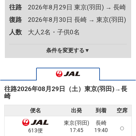
往路
2026年8月29日 東京(羽田) → 長崎
復路
2026年8月30日 長崎 → 東京(羽田)
人数
大人2名・子供0名
条件を変更する▼
往路
2026年08月29日（土）
東京(羽田)
→
長
崎
便名
出発
到着
空席
東京(羽田)
長崎
17:45
19:40
613便