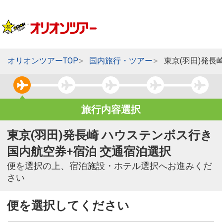
オリオンツアーTOP
国内旅行・ツアー
東京(羽田)発長
旅行内容選択
東京(羽田)発長崎 ハウステンボス行き
国内航空券+宿泊 交通宿泊選択
便を選択の上、宿泊施設・ホテル選択へお進みくだ
さい
便を選択してください