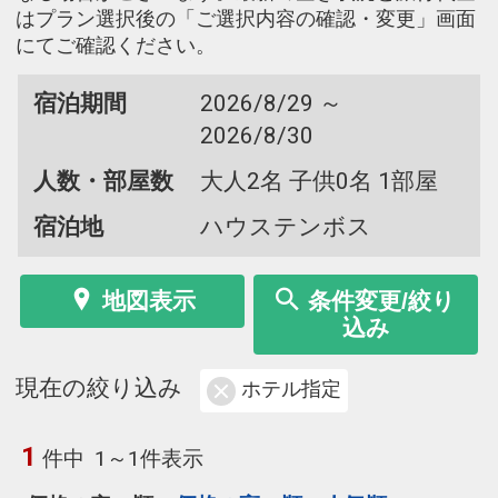
はプラン選択後の「ご選択内容の確認・変更」画面
にてご確認ください。
宿泊期間
2026/8/29 ～
2026/8/30
人数・部屋数
大人2名 子供0名 1部屋
宿泊地
ハウステンボス
地図表示
条件変更/絞り
込み
現在の絞り込み
ホテル指定
1
件中
1～1件表示