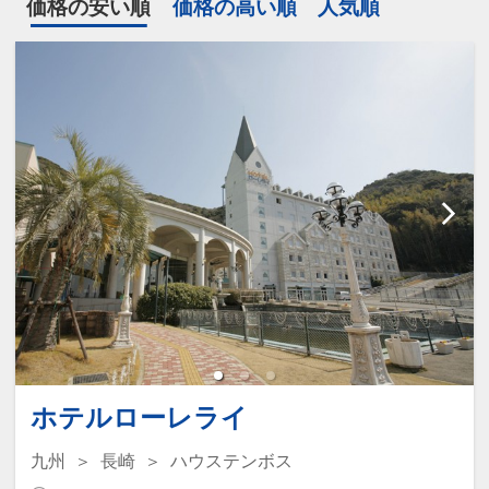
価格の安い順
価格の高い順
人気順
ホテルローレライ
九州
長崎
ハウステンボス