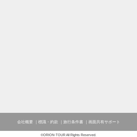
会社概要
標識・約款
旅行条件書
画面共有サポート
©ORION-TOUR All Rights Reserved.