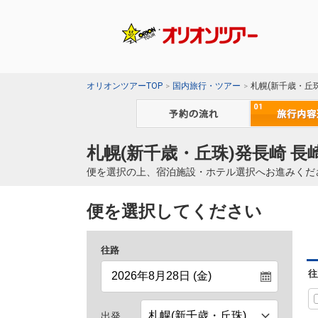
オリオンツアーTOP
国内旅行・ツアー
札幌(新千歳・丘
札幌(新千歳・丘珠)発長崎 長
便を選択の上、宿泊施設・ホテル選択へお進みくだ
便を選択してください
往路
往
出発