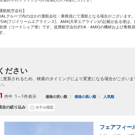
運航航空会社】
JALグループ内のほかの運航会社・乗務員にて運航となる場合がございます
FDA(フジドリームエアラインズ)、AMX(天草エアライン)の記載がある便は、提
航便（コードシェア便）です。提携航空会社(FDA・AMX)の機材および乗
す。
ください
に更新されるため、検索のタイミングにより変更になる場合がございま
い。
1
件中
1～1件表示
価格の安い順
価格の高い順
人気順
現在の絞り込み
ホテル指定
フェアフィー