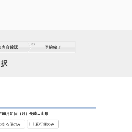
選択
長崎
山形
+14,600円
72便
09:05
14:20
便あり
6年08月31日（月）
長崎
→
山形
長崎
山形
+43,200円
8便
のある便のみ
直行便のみ
09:55
18:35
便あり