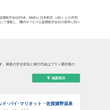
。
携航空会社(FDA、AMX)と日本航空（JAL）との共同
務員にて運航し、機内サービスも提携航空会社の基準に則り
す。最新の空き状況と旅行代金はプラン選択後の
地図表示
ルド･バイ･マリオット・佐賀嬉野温泉