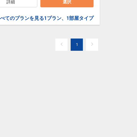
詳細
選択
べてのプランを見る
1プラン、1部屋タイプ
1