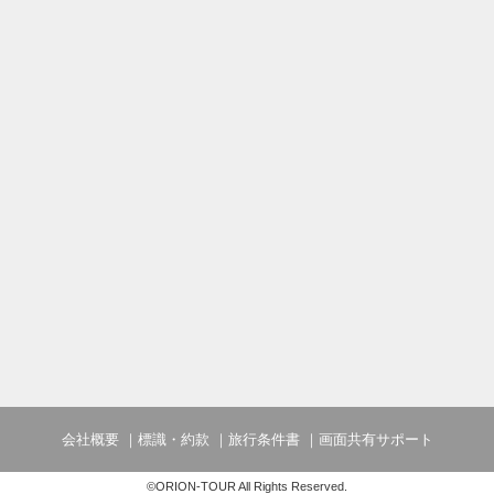
会社概要
標識・約款
旅行条件書
画面共有サポート
©ORION-TOUR All Rights Reserved.