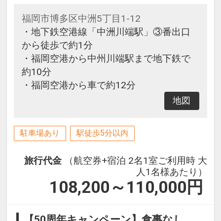
福岡市博多区中洲5丁目1-12
・地下鉄空港線「中洲川端駅」③番出口
から徒歩で約1分
・福岡空港から中州川端駅まで地下鉄で
約10分
・福岡空港から車で約12分
地図
駐車場あり
駅徒歩5分以内
旅行代金
（航空券+宿泊 2名1室ご利用時 大
人1名様あたり）
108,200～110,000
円
【50周年キャンペーン】食事なし