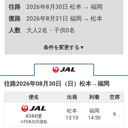
往路
2026年8月30日 松本 → 福岡
復路
2026年8月31日 福岡 → 松本
人数
大人2名・子供0名
条件を変更する▼
往路
2026年08月30日（日）
松本
→
福岡
便名
出発
到着
空席
松本
福岡
6
4344便
13:10
14:50
※FDA共同運航