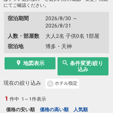
にてご確認ください。
宿泊期間
2026/8/30 ～
2026/8/31
人数・部屋数
大人2名 子供0名 1部屋
宿泊地
博多・天神
地図表示
条件変更/絞り
込み
現在の絞り込み
ホテル指定
1
件中
1～1件表示
価格の安い順
価格の高い順
人気順