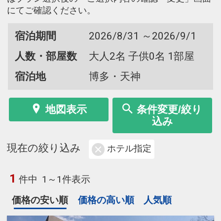
にてご確認ください。
宿泊期間
2026/8/31 ～2026/9/1
人数・部屋数
大人2名 子供0名 1部屋
宿泊地
博多・天神
地図表示
条件変更/絞り
込み
現在の絞り込み
ホテル指定
1
件中
1～1件表示
価格の安い順
価格の高い順
人気順