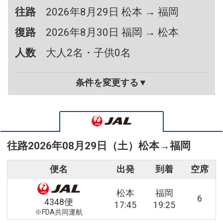
往路
2026年8月29日 松本 → 福岡
復路
2026年8月30日 福岡 → 松本
人数
大人2名・子供0名
条件を変更する▼
往路
2026年08月29日（土）
松本
→
福岡
便名
出発
到着
空席
松本
福岡
6
4348便
17:45
19:25
※FDA共同運航