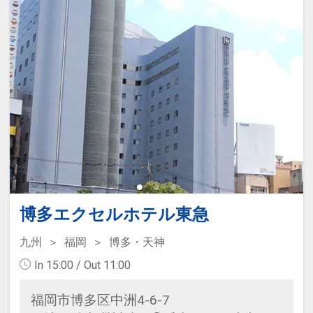
博多エクセルホテル東急
九州
福岡
博多・天神
In 15:00 / Out 11:00
福岡市博多区中洲4-6-7