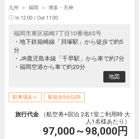
九州
福岡
博多・天神
In 12:00 / Out 11:00
福岡市東区箱崎7丁目10番地65号
・地下鉄箱崎線「貝塚駅」から徒歩で約5
分
・JR鹿児島本線「千早駅」から車で約7分
・福岡空港から車で約20分
地図
駐車場あり
駅徒歩5分以内
旅行代金
（航空券+宿泊 2名1室ご利用時 大
人1名様あたり）
97,000～98,000
円