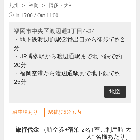
九州
福岡
博多・天神
In 15:00 / Out 11:00
福岡市中央区渡辺通3丁目4-24
・地下鉄渡辺通駅②番出口から徒歩で約2
分
・JR博多駅から渡辺通駅まで地下鉄で約
20分
・福岡空港から渡辺通駅まで地下鉄で約
25分
地図
駐車場あり
駅徒歩5分以内
旅行代金
（航空券+宿泊 2名1室ご利用時 大
人1名様あたり）