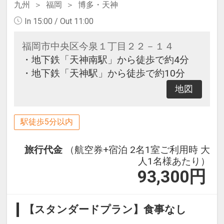
九州
福岡
博多・天神
In 15:00 / Out 11:00
福岡市中央区今泉１丁目２２－１４
・地下鉄「天神南駅」から徒歩で約4分
・地下鉄「天神駅」から徒歩で約10分
地図
駅徒歩5分以内
旅行代金
（航空券+宿泊 2名1室ご利用時 大
人1名様あたり）
93,300
円
【スタンダードプラン】食事なし