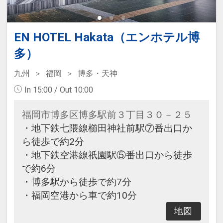
EN HOTEL Hakata（エンホテル博
多）
九州
福岡
博多・天神
In 15:00 / Out 10:00
福岡市博多区博多駅前３丁目３０－２５
・地下鉄七隈線櫛田神社前駅⑦番出口か
ら徒歩で約2分
・地下鉄空港線祇園駅⑤番出口から徒歩
で約6分
・博多駅から徒歩で約7分
・福岡空港から車で約10分
地図