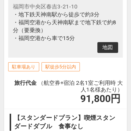
福岡市中央区春吉3-21-10
・地下鉄天神南駅から徒歩で約3分
・福岡空港から天神南駅まで地下鉄で約8
分（要乗換）
・福岡空港から車で15分
地図
駐車場あり
駅徒歩5分以内
旅行代金
（航空券+宿泊 2名1室ご利用時 大
人1名様あたり）
91,800
円
【スタンダードプラン】喫煙スタン
ダードダブル 食事なし