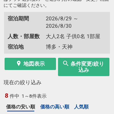
にてご確認ください。
宿泊期間
2026/8/29 ～
2026/8/30
人数・部屋数
大人2名 子供0名 1部屋
宿泊地
博多・天神
地図表示
条件変更/絞り
込み
現在の絞り込み
8
件中
1～8件表示
価格の安い順
価格の高い順
人気順