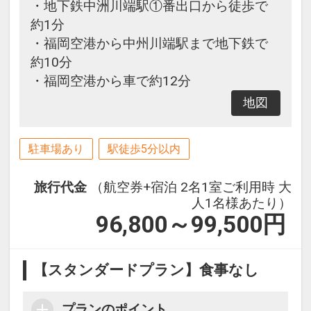
・地下鉄中洲川端駅①番出口から徒歩で
約1分
・福岡空港から中州川端駅まで地下鉄で
約10分
・福岡空港から車で約12分
地図
駐車場あり
駅徒歩5分以内
旅行代金
（航空券+宿泊 2名1室ご利用時 大
人1名様あたり）
96,800～99,500
円
【スタンダードプラン】食事なし
プランのポイント