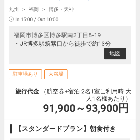
九州
福岡
博多・天神
In 15:00 / Out 10:00
福岡市博多区博多駅南2丁目8-19
・JR博多駅筑紫口から徒歩で約13分
地図
駐車場あり
大浴場
旅行代金
（航空券+宿泊 2名1室ご利用時 大
人1名様あたり）
91,900～93,900
円
【スタンダードプラン】朝食付き