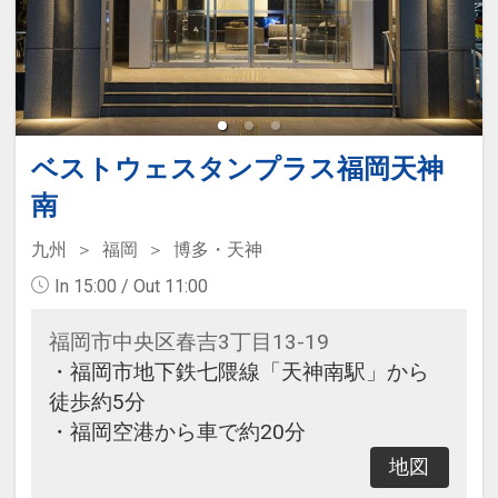
ベストウェスタンプラス福岡天神
南
九州
福岡
博多・天神
In 15:00 / Out 11:00
福岡市中央区春吉3丁目13-19
・福岡市地下鉄七隈線「天神南駅」から
徒歩約5分
・福岡空港から車で約20分
地図