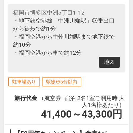
福岡市博多区中洲5丁目1-12
・地下鉄空港線「中洲川端駅」③番出口
から徒歩で約1分
・福岡空港から中州川端駅まで地下鉄で
約10分
・福岡空港から車で約12分
地図
駐車場あり
駅徒歩5分以内
旅行代金
（航空券+宿泊 2名1室ご利用時 大
人1名様あたり）
41,400～43,300
円