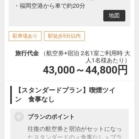
・福岡空港から車で約20分
地図
駐車場あり
駅徒歩5分以内
旅行代金
（航空券+宿泊 2名1室ご利用時 大
人1名様あたり）
43,000～44,800
円
【スタンダードプラン】喫煙ツイ
ン 食事なし
プランのポイント
往復の航空券と宿泊がセットになっ
たスタンダードの＜食事なし＞プラ