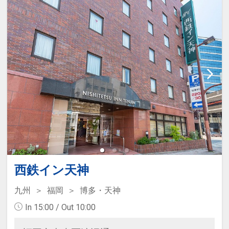
西鉄イン天神
九州
福岡
博多・天神
In 15:00 / Out 10:00