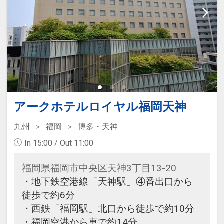
アークホテルロイヤル福岡天神
九州
福岡
博多・天神
In 15:00 / Out 11:00
福岡県福岡市中央区天神3丁目13-20
・地下鉄空港線「天神駅」④番出口から
徒歩で約6分
・西鉄「福岡駅」北口から徒歩で約10分
・福岡空港から車で約14分