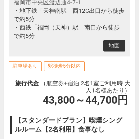
福岡市中央区渡辺通4-7-1
・地下鉄「天神南駅」西12C出口から徒歩
で約5分
・西鉄「福岡（天神）駅」南口から徒歩
で約5分
地図
駐車場あり
駅徒歩5分以内
旅行代金
（航空券+宿泊 2名1室ご利用時 大
人1名様あたり）
43,800～44,700
円
【スタンダードプラン】喫煙シング
ルルーム【2名利用】食事なし