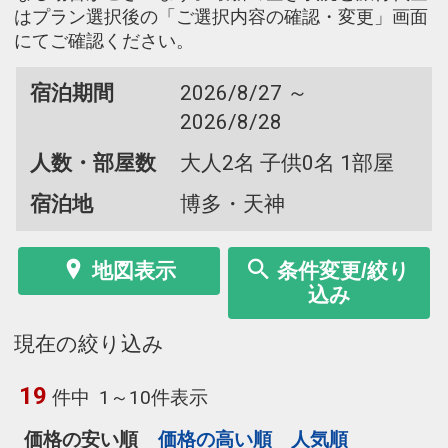
はプラン選択後の「ご選択内容の確認・変更」画面
にてご確認ください。
宿泊期間
2026/8/27 ～
2026/8/28
人数・部屋数
大人2名 子供0名 1部屋
宿泊地
博多・天神
地図表示
条件変更/絞り
込み
現在の絞り込み
19
件中
1～10件表示
価格の安い順
価格の高い順
人気順