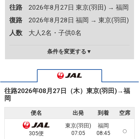
往路
2026年8月27日 東京(羽田) → 福岡
復路
2026年8月28日 福岡 → 東京(羽田)
人数
大人2名・子供0名
条件を変更する▼
往路
2026年08月27日（木）
東京(羽田)
→
福
岡
便名
出発
到着
空席
東京(羽田)
福岡
07:05
08:45
305便