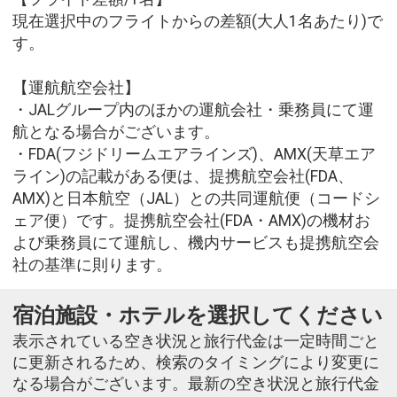
現在選択中のフライトからの差額(大人1名あたり)で
す。
【運航航空会社】
・JALグループ内のほかの運航会社・乗務員にて運
航となる場合がございます。
・FDA(フジドリームエアラインズ)、AMX(天草エア
ライン)の記載がある便は、提携航空会社(FDA、
AMX)と日本航空（JAL）との共同運航便（コードシ
ェア便）です。提携航空会社(FDA・AMX)の機材お
よび乗務員にて運航し、機内サービスも提携航空会
社の基準に則ります。
宿泊施設・ホテルを選択してください
表示されている空き状況と旅行代金は一定時間ごと
に更新されるため、検索のタイミングにより変更に
なる場合がございます。最新の空き状況と旅行代金