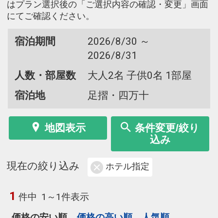
はプラン選択後の「ご選択内容の確認・変更」画面
にてご確認ください。
宿泊期間
2026/8/30 ～
2026/8/31
人数・部屋数
大人2名 子供0名 1部屋
宿泊地
足摺・四万十
地図表示
条件変更/絞り
込み
現在の絞り込み
ホテル指定
1
件中
1～1件表示
価格の安い順
価格の高い順
人気順