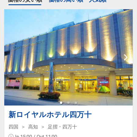
新ロイヤルホテル四万十
四国
高知
足摺・四万十
In 15:00 / Out 11:00