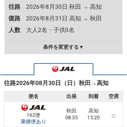
往路
2026年8月30日 秋田 → 高知
復路
2026年8月31日 高知 → 秋田
人数
大人2名・子供0名
条件を変更する▼
往路
2026年08月30日（日）
秋田
→
高知
便名
出発
到着
空席
秋田
高知
162便
08:35
15:20
乗継便あり