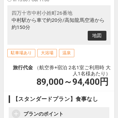
四万十市中村小姓町26番地
中村駅から車で約20分/高知龍馬空港から
約150分
地図
駐車場あり
大浴場
温泉
旅行代金
（航空券+宿泊 2名1室ご利用時 大
人1名様あたり）
89,000～94,400
円
【スタンダードプラン】食事なし
プランのポイント