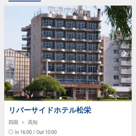
リバーサイドホテル松栄
四国
高知
In 16:00 / Out 10:00