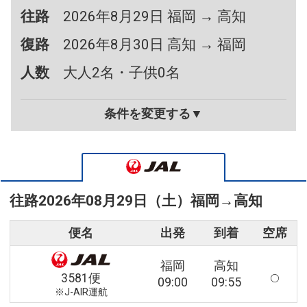
往路
2026年8月29日 福岡 → 高知
復路
2026年8月30日 高知 → 福岡
人数
大人2名・子供0名
条件を変更する▼
往路
2026年08月29日（土）
福岡
→
高知
便名
出発
到着
空席
福岡
高知
3581便
09:00
09:55
※J-AIR運航