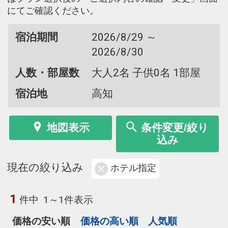
にてご確認ください。
宿泊期間
2026/8/29 ～
2026/8/30
人数・部屋数
大人2名 子供0名 1部屋
宿泊地
高知
地図表示
条件変更/絞り
込み
現在の絞り込み
ホテル指定
1
件中
1～1件表示
価格の安い順
価格の高い順
人気順