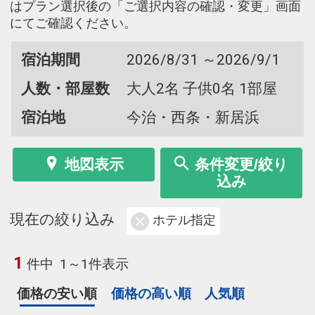
はプラン選択後の「ご選択内容の確認・変更」画面
にてご確認ください。
宿泊期間
2026/8/31 ～2026/9/1
人数・部屋数
大人2名 子供0名 1部屋
宿泊地
今治・西条・新居浜
地図表示
条件変更/絞り
込み
現在の絞り込み
ホテル指定
1
件中
1～1件表示
価格の安い順
価格の高い順
人気順