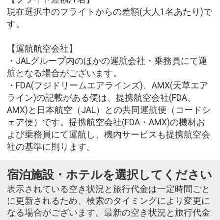
現在選択中のフライトからの差額(大人1名あたり)で
す。
【運航航空会社】
・JALグループ内のほかの運航会社・乗務員にて運
航となる場合がございます。
・FDA(フジドリームエアラインズ)、AMX(天草エア
ライン)の記載がある便は、提携航空会社(FDA、
AMX)と日本航空（JAL）との共同運航便（コードシ
ェア便）です。提携航空会社(FDA・AMX)の機材お
よび乗務員にて運航し、機内サービスも提携航空会
社の基準に則ります。
宿泊施設・ホテルを選択してください
表示されている空き状況と旅行代金は一定時間ごと
に更新されるため、検索のタイミングにより変更に
なる場合がございます。最新の空き状況と旅行代金