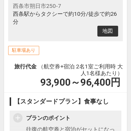
西条市朔日市250-7
西条駅からタクシーで約10分/徒歩で約26
分
地図
駐車場あり
旅行代金
（航空券+宿泊 2名1室ご利用時 大
人1名様あたり）
93,900～96,400
円
【スタンダードプラン】食事なし
プランのポイント
往復の航空券と宿泊がセットになっ