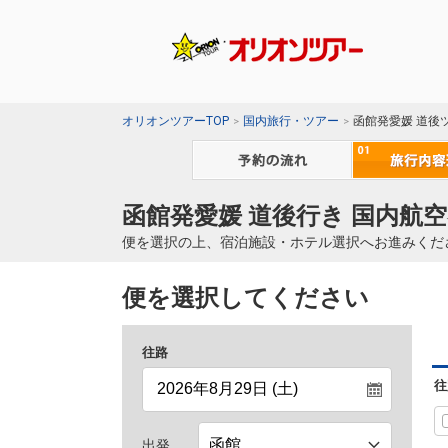
オリオンツアーTOP
国内旅行・ツアー
函館発愛媛 道後
函館発愛媛 道後行き 国内航空
便を選択の上、宿泊施設・ホテル選択へお進みくだ
便を選択してください
往路
往
出発