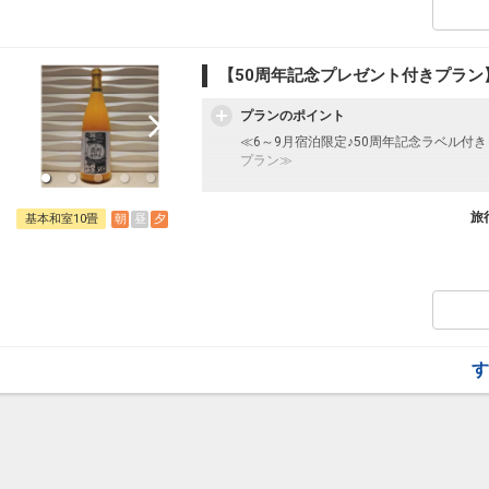
瀬戸内の魚介を中心とした和食会席料理
18：00～21：00（19：00最終スタート）
【朝食】
【50周年記念プレゼント付きプラン
和洋のバイキングまたは和食セット
7：00～9：00
プランのポイント
≪6～9月宿泊限定♪50周年記念ラベル付き
【宿泊者特典】
プラン≫
・2階ロビーラウンジにてフリードリンク利用可
・湯足袋ご用意(大人のみ)
往復の航空券と宿泊がセットになったスタ
フライトと宿泊を自由に組み合わせできる
旅
朝
昼
夕
基本和室10畳
ん周遊旅行にも最適！
【幼児添い寝のお子様】
旅行期間中の1泊だけの宿泊や延泊・飛び
1歳～未就学児
フライトは、安心のJAL（またはJALグ
施設使用料として1人1泊1,980円のお
オプションでレンタカーや現地交通・体験
います。
【夕食】
瀬戸内の魚介を中心とした和食会席料理
す
18：00～21：00（19：00最終スタート）
【朝食】
和洋のバイキングまたは和食セット
7：00～9：00