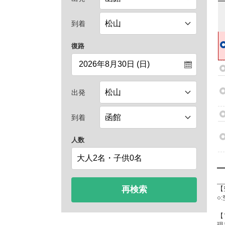
到着
復路
出発
到着
人数
再検索
【
○
【
現