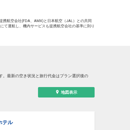
。
携航空会社(FDA、AMX)と日本航空（JAL）との共同
務員にて運航し、機内サービスも提携航空会社の基準に則り
す。最新の空き状況と旅行代金はプラン選択後の
地図表示
ホテル